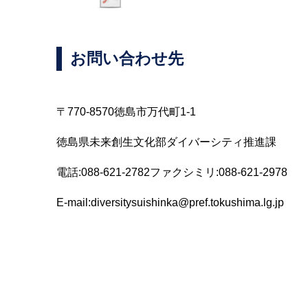
お問い合わせ先
〒770-8570徳島市万代町1-1
徳島県未来創生文化部ダイバーシティ推進課
電話:088-621-2782ファクシミリ:088-621-2978
E-mail:diversitysuishinka@pref.tokushima.lg.jp