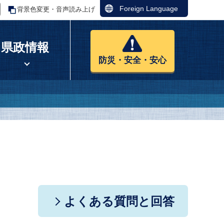
Foreign Language
背景色変更・音声読み上げ
県政情報
防災・安全・安心
よくある質問と回答