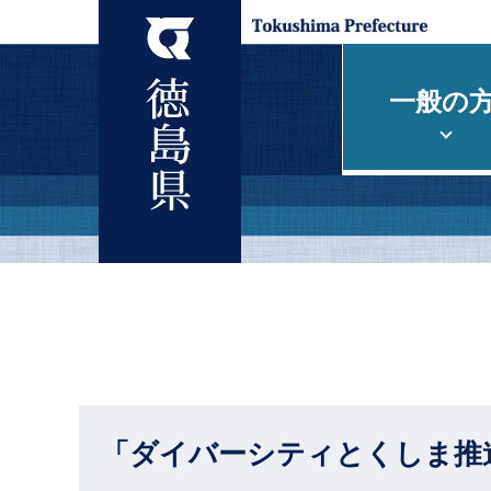
一般の
「ダイバーシティとくしま推