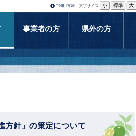
小
標準
大
ご利用方法
文字サイズ
方
事業者の方
県外の方
進方針」の策定について