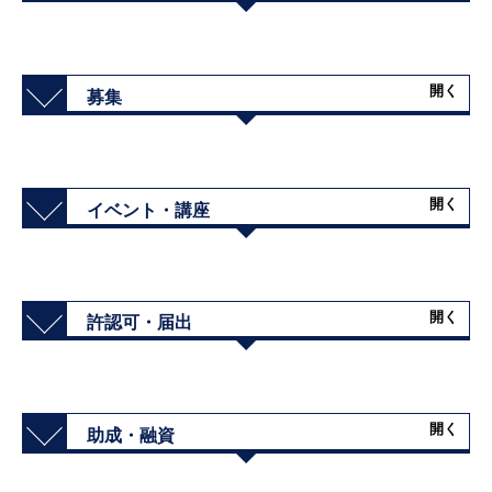
開く
募集
開く
イベント・講座
開く
許認可・届出
開く
助成・融資