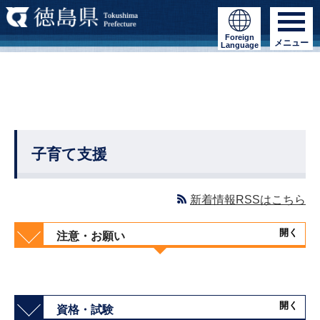
Foreign
メニュー
Language
子育て支援
新着情報RSSはこちら
開く
注意・お願い
開く
資格・試験