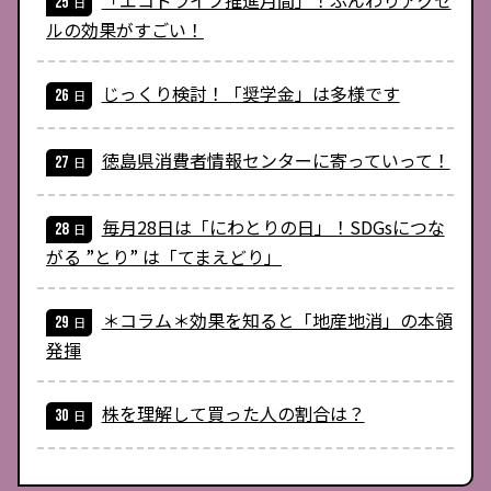
「エコドライブ推進月間」！ふんわりアクセ
ルの効果がすごい！
じっくり検討！「奨学金」は多様です
徳島県消費者情報センターに寄っていって！
毎月28日は「にわとりの日」！SDGsにつな
がる ”とり” は「てまえどり」
＊コラム＊効果を知ると「地産地消」の本領
発揮
株を理解して買った人の割合は？