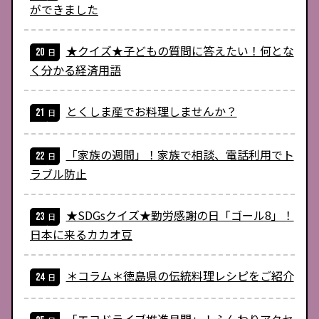
ができました
★クイズ★子どもの質問に答えたい！何とな
く分かる経済用語
とくしま産でお料理しませんか？
「家族の週間」！家族で相談、電話利用でト
ラブル防止
★SDGsクイズ★勤労感謝の日「ゴール8」！
日本に来るカカオ豆
＊コラム＊徳島県の伝統料理レシピをご紹介