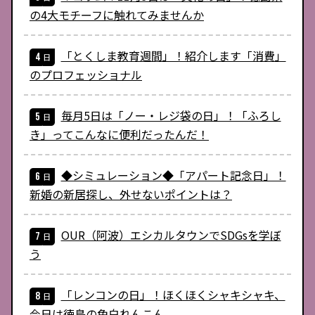
の4大モチーフに触れてみませんか
「とくしま教育週間」！紹介します「消費」
のプロフェッショナル
毎月5日は「ノー・レジ袋の日」！「ふろし
き」ってこんなに便利だったんだ！
◆シミュレーション◆「アパート記念日」！
新婚の新居探し、外せないポイントは？
OUR（阿波）エシカルタウンでSDGsを学ぼ
う
「レンコンの日」！ほくほくシャキシャキ、
今日は徳島の色白れんこん