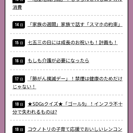
消費
「家族の週間」家族で話す「スマホの約束」
七五三の日には成長のお祝いも！計画も！
もしも介護が必要になったら
「肺がん撲滅デー」！禁煙は健康のためだけ
じゃない！
★SDGsクイズ★「ゴール9」！インフラ不十
分で失われるものは?
コウノトリの子育て応援でおいしいレンコン