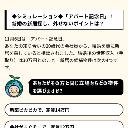
◆シミュレーション◆「アパート記念日」！
新婚の新居探し、外せないポイントは？
11月6日は「アパート記念日」
あなたの知り合いの20歳代の会社員から、結婚を機に新
居を探していると相談されました。結婚後の世帯収入（手
取り）は30万円とのこと。新居の候補物件は次の4つで
す。
あなたがその方と同じ立場ならどの物件
を選びますか?
新築ピカピカで、家賃14万円
会社がすぐそこで、家賃12万円