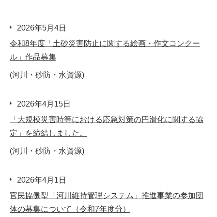
2026年5月4日
令和8年度「土砂災害防止に関する絵画・作文コンクー
ル」作品募集
(河川・砂防・水資源)
2026年4月15日
「大規模災害時等における応急対策の円滑化に関する協
定」を締結しました。
(河川・砂防・水資源)
2026年4月1日
官民協働型「河川維持管理システム」推進事業の参加団
体の募集について（令和7年度分）