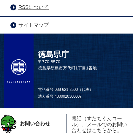
RSSについて
サイトマップ
徳島県庁
〒770-8570
徳島県徳島市万代町1丁目1番地
電話番号:
088-621-2500（代表）
法人番号:
4000020360007
電話（すだちくんコー
お問い合わせ
ル）、メールでのお問い
合わせはこちらから。