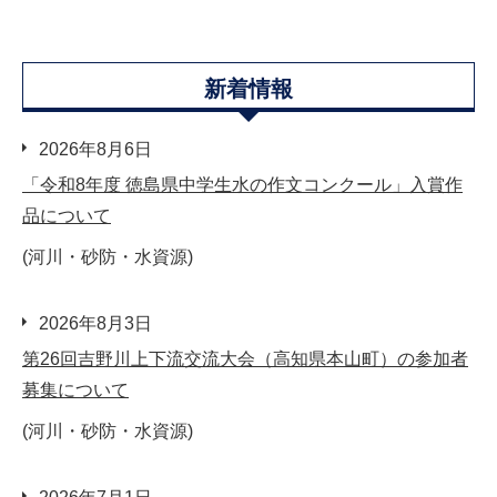
新着情報
2026年8月6日
「令和8年度 徳島県中学生水の作文コンクール」入賞作
品について
(河川・砂防・水資源)
2026年8月3日
第26回吉野川上下流交流大会（高知県本山町）の参加者
募集について
(河川・砂防・水資源)