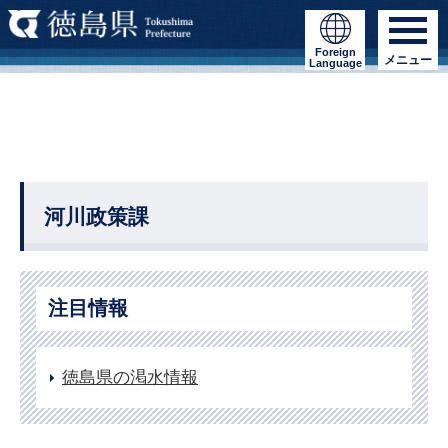
Foreign
メニュー
Language
河川政策課
注目情報
徳島県の渇水情報