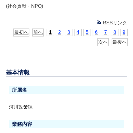
(社会貢献・NPO)
RSSリンク
最初へ
前へ
1
2
3
4
5
6
7
8
9
次へ
最後へ
基本情報
所属名
河川政策課
業務内容