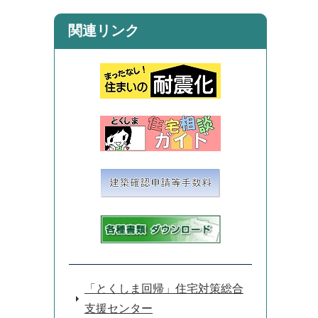
関連リンク
「とくしま回帰」住宅対策総合
支援センター