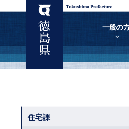
一般の
住宅課