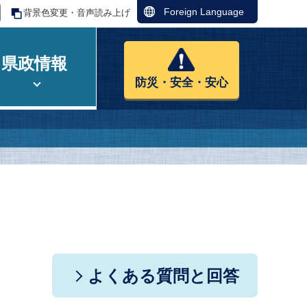
Foreign Language
背景色変更・音声読み上げ
県政情報
防災・安全・安心
よくある質問と回答