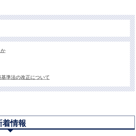
んか
築基準法の改正について
新着情報