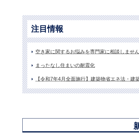
注目情報
空き家に関するお悩みを専門家に相談しませ
まったなし住まいの耐震化
【令和7年4月全面施行】建築物省エネ法・建