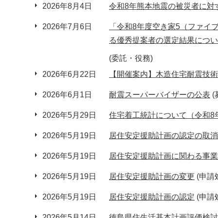
2026年8月4日
令和8年熊本地震の被災者に対
2026年7月6日
「令和8年度空き家5（ファイ
る優秀提案者の選定結果につい
(委託・役務)
2026年6月22日
【開催案内】木造住宅耐震技術
2026年6月1日
耐震スーパーバイザーの公表
(
2026年5月29日
住宅着工統計について（令和8
2026年5月19日
居住安定援助計画の認定の取消
2026年5月19日
居住安定援助計画に関わる事業
2026年5月19日
居住安定援助計画の変更
(申請
2026年5月19日
居住安定援助計画の認定
(申請
2026年5月14日
徳島県住生活基本計画評価検討