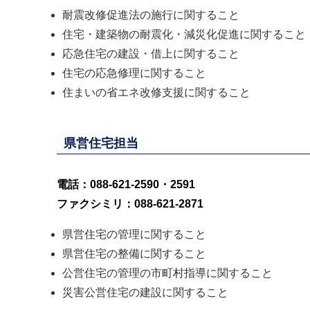
耐震改修促進法の施行に関すること
住宅・建築物の耐震化・減災化促進に関すること
応急住宅の建設・借上に関すること
住宅の応急修理に関すること
住まいの省エネ改修支援に関すること
県営住宅担当
電話：088-621-2590・2591
ファクシミリ：088-621-2871
県営住宅の管理に関すること
県営住宅の整備に関すること
公営住宅の管理の市町村指導に関すること
災害公営住宅の建設に関すること