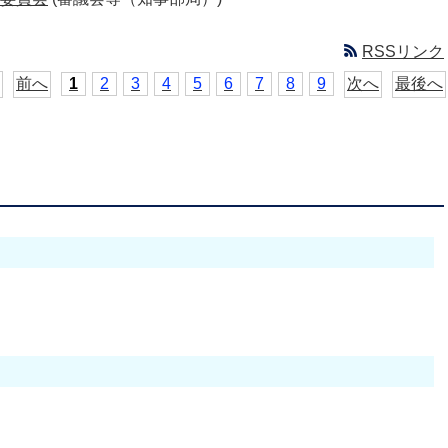
RSSリンク
前へ
1
2
3
4
5
6
7
8
9
次へ
最後へ