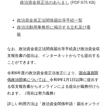
政治資金規正法のあらまし
(PDF:675 KB)
政治資金規正法関係届出等手続一覧
政治活動用事務所に掲示する立札及び看
板
なお、政治資金規正法関係届出等手続及び政治資金収
支報告書の提出は、インターネットからでも提出する
ことができます。
令和6年度の政治資金規正法改正により、
国会議員関
係政治団体については、
令和9年1月1日以降に提出す
る収支報告書からオンラインによる提出が義務付けら
れます。（現在は努力義務）
詳しい利用方法は「政治資金関係申請・届出オンライ