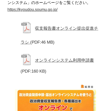
ンシステム」のホームページをご覧ください。
https://kyoudou.soumu.go.jp/
収支報告書オンライン提出促進チ
ラシ
(PDF:46 MB)
オンラインシステム利用申請書
(PDF:160 KB)