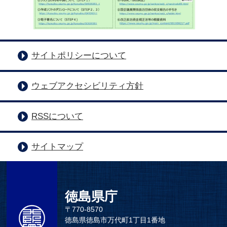
サイトポリシーについて
ウェブアクセシビリティ方針
RSSについて
サイトマップ
徳島県庁
〒770-8570
徳島県徳島市万代町1丁目1番地