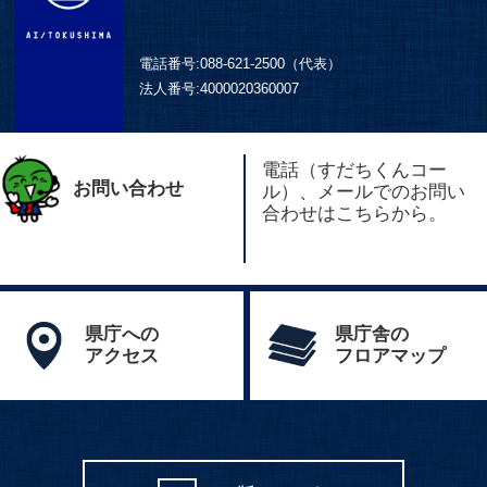
電話番号:
088-621-2500（代表）
法人番号:
4000020360007
電話（すだちくんコー
お問い合わせ
ル）、メールでのお問い
合わせはこちらから。
県庁への
県庁舎の
アクセス
フロアマップ