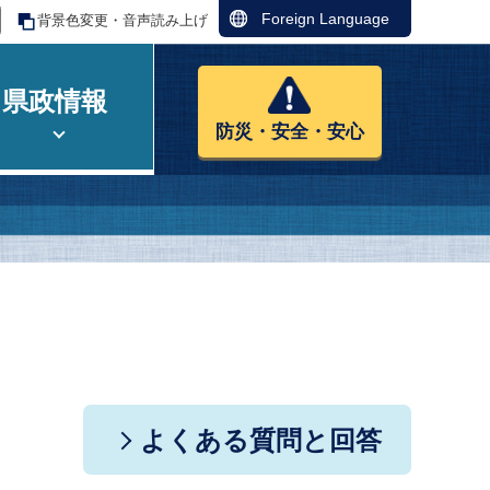
Foreign Language
背景色変更・音声読み上げ
県政情報
防災・安全・安心
よくある質問と回答