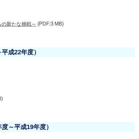
らの新たな挑戦～
(PDF:3 MB)
平成22年度）
B)
度～平成19年度）