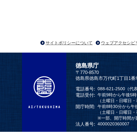
サイトポリシーについて
ウェブアクセシビ
徳島県庁
〒770-8570
徳島県徳島市万代町1丁目1番
電話番号:
088-621-2500（代
電話受付:
午前9時から午後5
（土曜日・日曜日・
開庁時間:
午前8時30分から午
（土曜日・日曜日・
※一部、開庁時間が
法人番号:
4000020360007