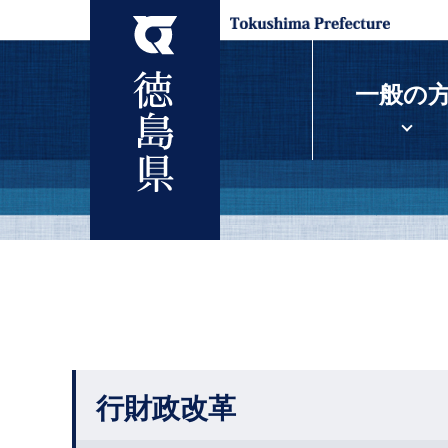
一般の
行財政改革