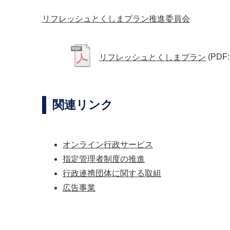
リフレッシュとくしまプラン推進委員会
リフレッシュとくしまプラン
(PDF:
関連リンク
オンライン行政サービス
指定管理者制度の推進
行政連携団体に関する取組
広告事業