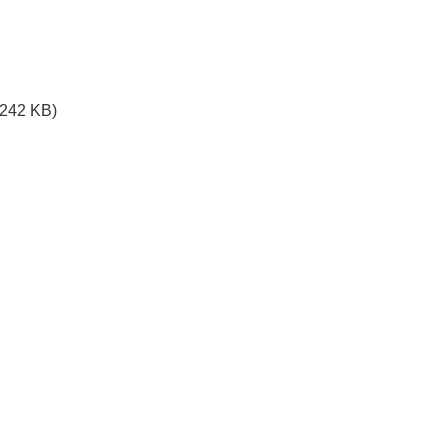
242 KB)