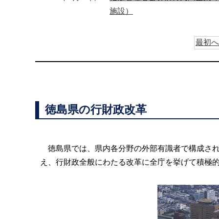
施設）
最初へ
徳島県の行財政改革
徳島県では、県内各分野の外部有識者で構成され
え、行財政全般にわたる改革に全庁を挙げて積極