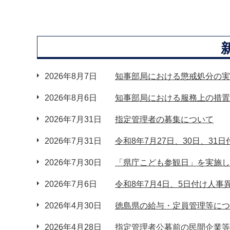
2026年8月7日
知事部局における懲戒処分の実
2026年8月6日
知事部局における服務上の措置
2026年7月31日
指定管理者の募集について
2026年7月31日
令和8年7月27日、30日、3
2026年7月30日
「県庁こども参観日」を実施し
2026年7月6日
令和8年7月4日、5日付け人
2026年4月30日
徳島県の給与・定員管理等につ
2026年4月28日
指定管理者公募前の民間企業等