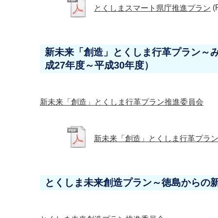
とくしまスマート県庁推進プラン
(
新未来「創造」とくしま行革プラン～
成27年度～平成30年度）
新未来「創造」とくしま行革プラン推進委員会
新未来「創造」とくしま行革プラ
とくしま未来創造プラン～徳島からの新