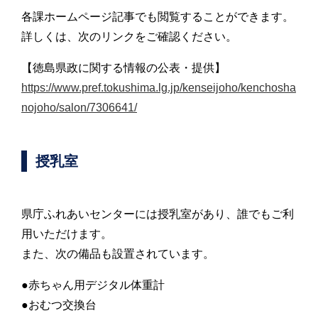
各課ホームページ記事でも閲覧することができます。
詳しくは、次のリンクをご確認ください。
【徳島県政に関する情報の公表・提供】
https://www.pref.tokushima.lg.jp/kenseijoho/kenchosha
nojoho/salon/7306641/
授乳室
県庁ふれあいセンターには授乳室があり、誰でもご利
用いただけます。
また、次の備品も設置されています。
●赤ちゃん用デジタル体重計
●おむつ交換台