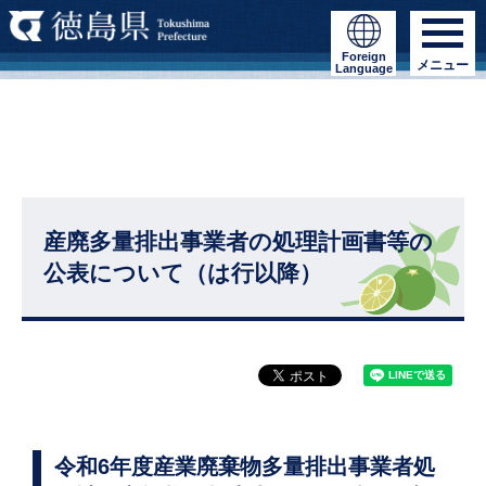
Foreign
メニュー
Language
産廃多量排出事業者の処理計画書等の
公表について（は行以降）
令和6年度産業廃棄物多量排出事業者処