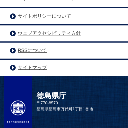
サイトポリシーについて
ウェブアクセシビリティ方針
RSSについて
サイトマップ
徳島県庁
〒770-8570
徳島県徳島市万代町1丁目1番地