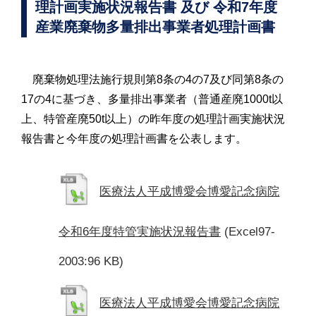
理計画実施状況報告書 及び 令和7年度
産業廃棄物多量排出事業者処理計画書
廃棄物処理法施行規則第8条の4の7及び同第8条の
17の4に基づき、多量排出事業者（普通産廃1000t以
上、特管産廃50t以上）の昨年度の処理計画実施状況
報告書と今年度の処理計画書を公表します。
医療法人平成博愛会博愛記念病院
令和6年度特管実施状況報告書
(Excel97-
2003:96 KB)
医療法人平成博愛会博愛記念病院