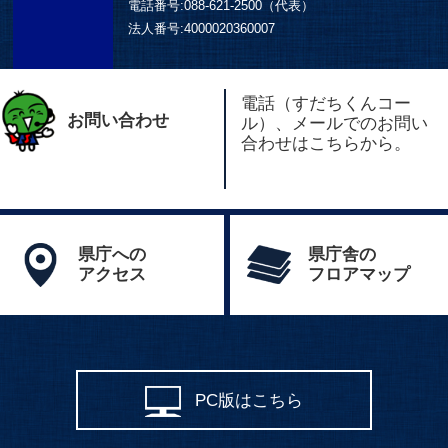
電話番号:
088-621-2500（代表）
法人番号:
4000020360007
電話（すだちくんコー
お問い合わせ
ル）、メールでのお問い
合わせはこちらから。
県庁への
県庁舎の
アクセス
フロアマップ
PC版はこちら