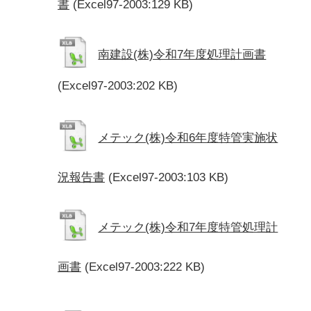
書
(Excel97-2003:129 KB)
南建設(株)令和7年度処理計画書
(Excel97-2003:202 KB)
メテック(株)令和6年度特管実施状
況報告書
(Excel97-2003:103 KB)
メテック(株)令和7年度特管処理計
画書
(Excel97-2003:222 KB)