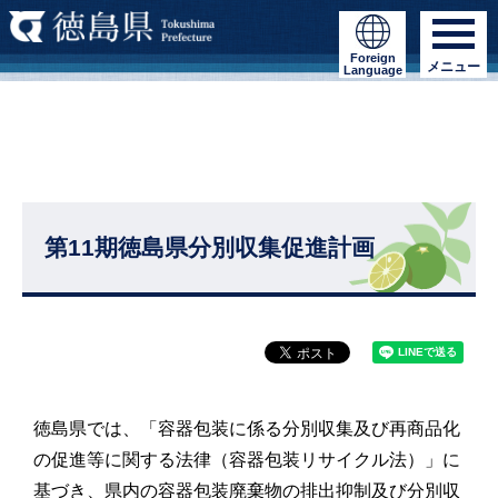
Foreign
メニュー
Language
第11期徳島県分別収集促進計画
徳島県では、「容器包装に係る分別収集及び再商品化
の促進等に関する法律（容器包装リサイクル法）」に
基づき、県内の容器包装廃棄物の排出抑制及び分別収