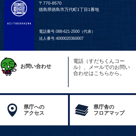
〒770-8570
徳島県徳島市万代町1丁目1番地
電話番号:
088-621-2500（代表）
法人番号:
4000020360007
電話（すだちくんコー
お問い合わせ
ル）、メールでのお問い
合わせはこちらから。
県庁への
県庁舎の
アクセス
フロアマップ