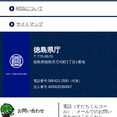
RSSについて
サイトマップ
徳島県庁
〒770-8570
徳島県徳島市万代町1丁目1番地
電話番号:
088-621-2500（代表）
法人番号:
4000020360007
電話（すだちくんコー
お問い合わせ
ル）、メールでのお問い
合わせはこちらから。