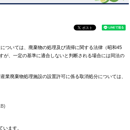
については、廃棄物の処理及び清掃に関する法律（昭和45
ますが、一定の基準に適合しないと判断される場合には同法の
産業廃棄物処理施設の設置許可に係る取消処分については、
KB)
ています。