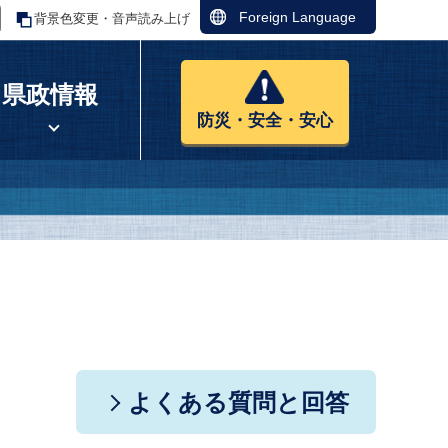
Foreign Language
背景色変更・音声読み上げ
県政情報
防災・安全・安心
よくある質問と回答