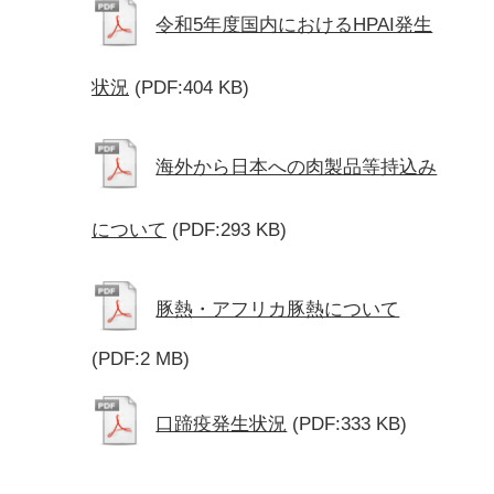
令和5年度国内におけるHPAI発生
状況
(PDF:404 KB)
海外から日本への肉製品等持込み
について
(PDF:293 KB)
豚熱・アフリカ豚熱について
(PDF:2 MB)
口蹄疫発生状況
(PDF:333 KB)