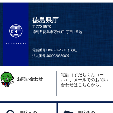
徳島県庁
〒770-8570
徳島県徳島市万代町1丁目1番地
電話番号:
088-621-2500（代表）
法人番号:
4000020360007
電話（すだちくんコー
お問い合わせ
ル）、メールでのお問い
合わせはこちらから。
県庁への
県庁舎の