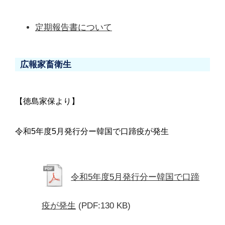
定期報告書について
広報家畜衛生
【徳島家保より】
令和5年度5月発行分ー韓国で口蹄疫が発生
令和5年度5月発行分ー韓国で口蹄
疫が発生
(PDF:130 KB)