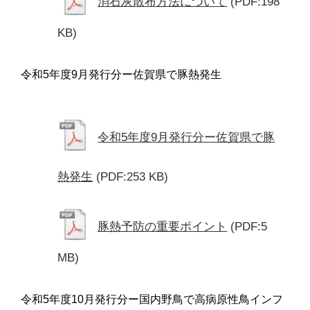
消石灰散布方法について
(PDF:198
KB)
令和5年度9月発行分ー佐賀県で豚熱発生
令和5年度9月発行分ー佐賀県で豚
熱発生
(PDF:253 KB)
豚熱予防の重要ポイント
(PDF:5
MB)
令和5年度10月発行分ー国内野鳥で高病原性鳥インフ