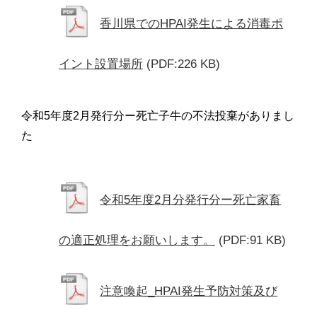
香川県でのHPAI発生による消毒ポ
イント設置場所
(PDF:226 KB)
令和5年度2月発行分ー死亡子牛の不法投棄がありまし
た
令和5年度2月分発行分ー死亡家畜
の適正処理をお願いします。
(PDF:91 KB)
注意喚起_HPAI発生予防対策及び