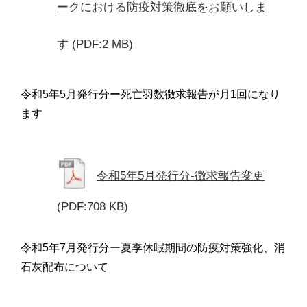
ークにおける防疫対策徹底をお願いしま
す
(PDF:2 MB)
令和5年5月発行分ー死亡羽数徴求報告が月1回になり
ます
令和5年5月発行分-徴求報告変更
(PDF:708 KB)
令和5年7月発行分ー夏季休暇期間の防疫対策強化、消
石灰配布について