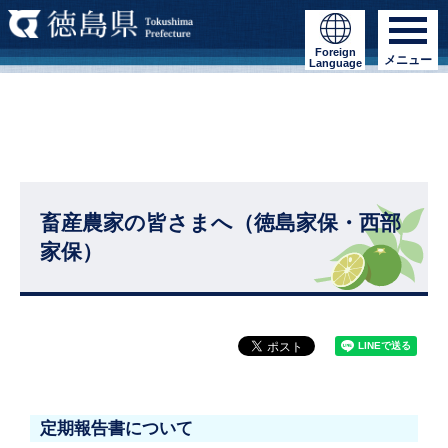
Foreign
メニュー
Language
畜産農家の皆さまへ（徳島家保・西部
家保）
定期報告書について