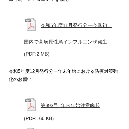
令和5年度11月発行分ー今季初、
国内で高病原性鳥インフルエンザ発生
(PDF:2 MB)
令和5年度12月発行分ー年末年始における防疫対策強
化のお願い
第393号_年末年始注意喚起
(PDF:166 KB)