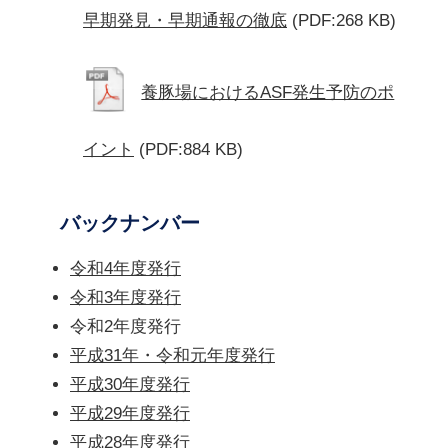
早期発見・早期通報の徹底
(PDF:268 KB)
養豚場におけるASF発生予防のポ
イント
(PDF:884 KB)
バックナンバー
令和4年度発行
令和3年度発行
令和2年度発行
平成31年・令和元年度発行
平成30年度発行
平成29年度発行
平成28年度発行