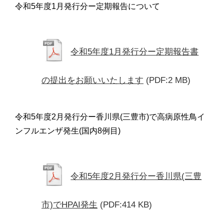
令和5年度1月発行分ー定期報告について
令和5年度1月発行分ー定期報告書
の提出をお願いいたします
(PDF:2 MB)
令和5年度2月発行分ー香川県(三豊市)で高病原性鳥イ
ンフルエンザ発生(国内8例目)
令和5年度2月発行分ー香川県(三豊
市)でHPAI発生
(PDF:414 KB)