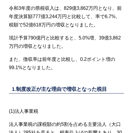
令和3年度の県税収入は、829億3,862万円となり、前
年度決算額777億3,244万円と比較して、率で6.7%、
税額で52億618万円の増収となりました。
現計予算790億円と比較すると、5.0%増、39億3,862
万円の増収となりました。
また、徴収率は前年度と比較し、0.2ポイント増の
99.1%となりました。
1.制度改正が主な理由で増収となった税目
(1)法人事業税
法人事業税の課税額の約5割を占める主要法人（大口
法人）285社を見ると、税率引上げの影響もあり、30