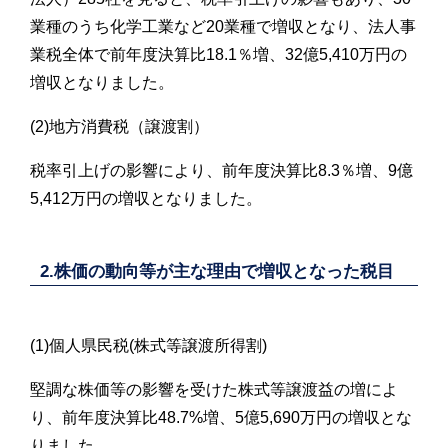
業種のうち化学工業など20業種で増収となり、法人事
業税全体で前年度決算比18.1％増、32億5,410万円の
増収となりました。
(2)地方消費税（譲渡割）
税率引上げの影響により、前年度決算比8.3％増、9億
5,412万円の増収となりました。
2.株価の動向等が主な理由で増収となった税目
(1)個人県民税(株式等譲渡所得割)
堅調な株価等の影響を受けた株式等譲渡益の増によ
り、前年度決算比48.7%増、5億5,690万円の増収とな
りました。