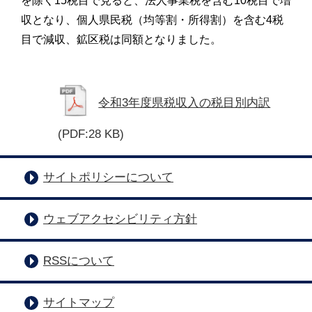
を除く15税目で見ると、法人事業税を含む10税目で増
収となり、個人県民税（均等割・所得割）を含む4税
目で減収、鉱区税は同額となりました。
令和3年度県税収入の税目別内訳
(PDF:28 KB)
サイトポリシーについて
ウェブアクセシビリティ方針
RSSについて
サイトマップ