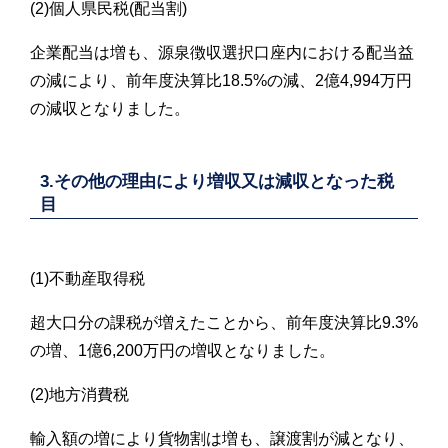
(2)個人県民税(配当割)
企業配当は増も、源泉徴収選択口座内における配当益
の減により、前年度決算比18.5%の減、2億4,994万円
の減収となりました。
3.その他の理由により増収又は減収となった税
目
(1)不動産取得税
超大口分の課税が増えたことから、前年度決算比9.3%
の増、1億6,200万円の増収となりました。
(2)地方消費税
輸入額の増により貨物割は増も、譲渡割が減となり、