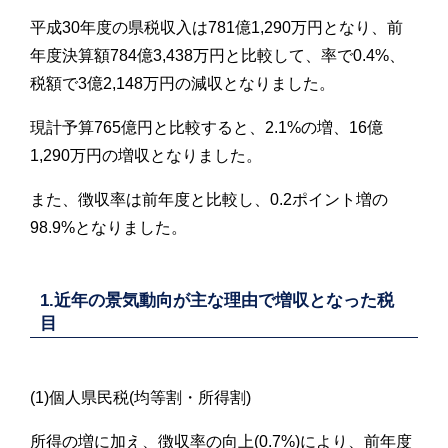
平成30年度の県税収入は781億1,290万円となり、前
年度決算額784億3,438万円と比較して、率で0.4%、
税額で3億2,148万円の減収となりました。
現計予算765億円と比較すると、2.1%の増、16億
1,290万円の増収となりました。
また、徴収率は前年度と比較し、0.2ポイント増の
98.9%となりました。
1.近年の景気動向が主な理由で増収となった税
目
(1)個人県民税(均等割・所得割)
所得の増に加え、徴収率の向上(0.7%)により、前年度