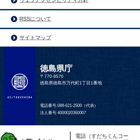
ウェブアクセシビリティ方針
RSSについて
サイトマップ
徳島県庁
〒770-8570
徳島県徳島市万代町1丁目1番地
電話番号:
088-621-2500（代表）
法人番号:
4000020360007
電話（すだちくんコー