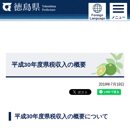
Foreign
メニュー
Language
平成30年度県税収入の概要
2019年7月19日
平成30年度県税収入の概要について