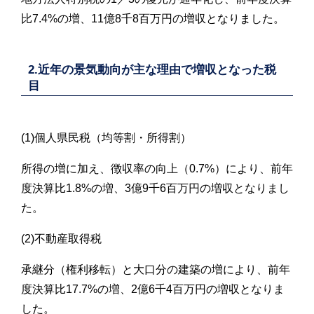
比7.4%の増、11億8千8百万円の増収となりました。
2.近年の景気動向が主な理由で増収となった税
目
(1)個人県民税（均等割・所得割）
所得の増に加え、徴収率の向上（0.7%）により、前年
度決算比1.8%の増、3億9千6百万円の増収となりまし
た。
(2)不動産取得税
承継分（権利移転）と大口分の建築の増により、前年
度決算比17.7%の増、2億6千4百万円の増収となりま
した。