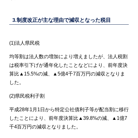
3.制度改正が主な理由で減収となった税目
(1)法人県民税
均等割は法人数の増加により増えましたが、法人税割
は税率引下げが通年化したことなどにより、前年度決
算比▲15.5%の減、▲5億4千7百万円の減収となりま
した。
(2)県民税利子割
平成28年1月1日から特定公社債利子等が配当割に移行
したことにより、前年度決算比▲39.8%の減、▲1億7
千4百万円の減収となりました。