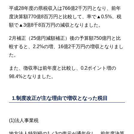
平成28年度の県税収入は766億2千万円となり、前年
度決算額770億8百万円と比較して、率で▲0.5%、税
額で▲3億8千8百万円の減収となりました。
2月補正（25億円減額補正）後の予算額750億円と比
較すると、2.2%の増、16億2千万円の増収となりまし
た。
また、徴収率は前年度と比較し、0.2ポイント増の
98.4%となりました。
1.制度改正が主な理由で増収となった税目
(1)法人事業税
地方法人特別税の1／3の復元が通年化し、前年度決算