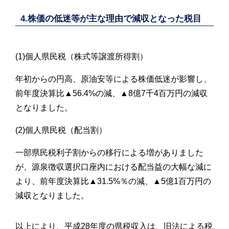
4.株価の低迷等が主な理由で減収となった税目
(1)個人県民税（株式等譲渡所得割）
年初からの円高、原油安等による株価低迷が影響し、
前年度決算比▲56.4%の減、▲8億7千4百万円の減収
となりました。
(2)個人県民税（配当割）
一部県民税利子割からの移行による増がありました
が、源泉徴収選択口座内における配当益の大幅な減に
より、前年度決算比▲31.5%％の減、▲5億1百万円の
減収となりました。
以上により、平成28年度の県税収入は、旧法による税