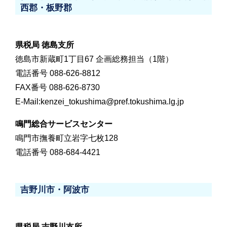
西郡・板野郡
県税局 徳島支所
徳島市新蔵町1丁目67 企画総務担当（1階）
電話番号 088-626-8812
FAX番号 088-626-8730
E-Mail:kenzei_tokushima@pref.tokushima.lg.jp
鳴門総合サービスセンター
鳴門市撫養町立岩字七枚128
電話番号 088-684-4421
吉野川市・阿波市
県税局 吉野川支所