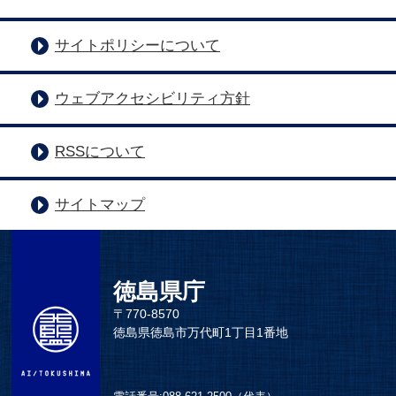
サイトポリシーについて
ウェブアクセシビリティ方針
RSSについて
サイトマップ
徳島県庁
〒770-8570
徳島県徳島市万代町1丁目1番地