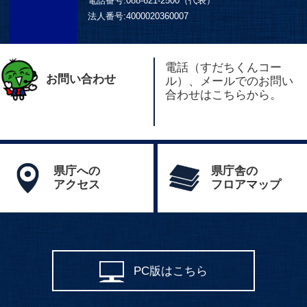
電話番号:
088-621-2500（代表）
法人番号:
4000020360007
電話（すだちくんコー
お問い合わせ
ル）、メールでのお問い
合わせはこちらから。
県庁への
県庁舎の
アクセス
フロアマップ
PC版はこちら