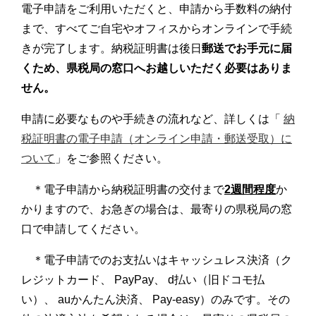
電子申請をご利用いただくと、申請から手数料の納付
まで、すべてご自宅やオフィスからオンラインで手続
きが完了します。納税証明書は後日
郵送でお手元に届
くため、県税局の窓口へお越しいただく必要はありま
せん。
申請に必要なものや手続きの流れなど、詳しくは「
納
税証明書の電子申請（オンライン申請・郵送受取）に
ついて
」をご参照ください。
＊電子申請から納税証明書の交付まで
2週間程度
か
かりますので、お急ぎの場合は、最寄りの県税局の窓
口で申請してください。
＊電子申請でのお支払いはキャッシュレス決済（ク
レジットカード、 PayPay、 d払い（旧ドコモ払
い）、 auかんたん決済、 Pay-easy）のみです。その