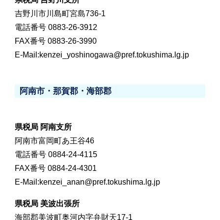
吉野川市川島町宮島736-1
電話番号 0883-26-3912
FAX番号 0883-26-3990
E-Mail:kenzei_yoshinogawa@pref.tokushima.lg.jp
阿南市・那賀郡・海部郡
県税局 阿南支所
阿南市富岡町あ王谷46
電話番号 0884-24-4115
FAX番号 0884-24-4301
E-Mail:kenzei_anan@pref.tokushima.lg.jp
県税局 美波出張所
海部郡美波町奥河内字弁財天17-1