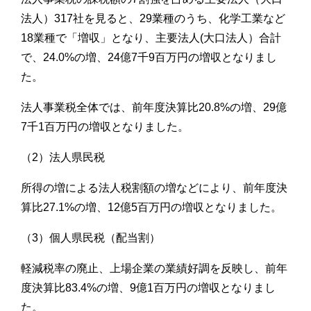
法人）317社を見ると、29業種のうち、化学工業など
18業種で「増収」となり、主要法人(大口法人）合計
で、24.0%の増、24億7千9百万円の増収となりまし
た。
法人事業税全体では、前年度決算比20.8%の増、29億
7千1百万円の増収となりました。
（2）法人県民税
所得の増による法人税割額の増などにより、前年度決
算比27.1%の増、12億5百万円の増収となりました。
（3）個人県民税（配当割）
軽減税率の廃止、上場企業の業績好調を反映し、前年
度決算比83.4%の増、9億1百万円の増収となりまし
た。