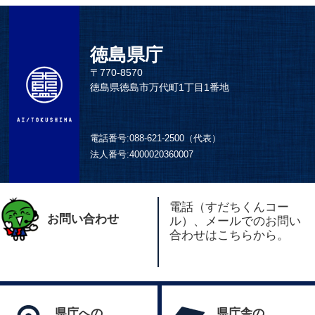
徳島県庁
〒770-8570
徳島県徳島市万代町1丁目1番地
電話番号:
088-621-2500（代表）
法人番号:
4000020360007
電話（すだちくんコー
お問い合わせ
ル）、メールでのお問い
合わせはこちらから。
県庁への
県庁舎の