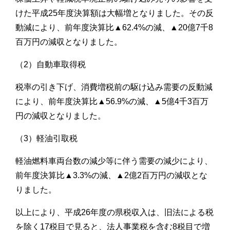
けた平成25年度決算額は大幅増となりました。その反
動減により、前年度決算比▲62.4%の減、▲20億7千8
百万円の減収となりました。
（2）自動車取得税
税率の引き下げ、消費増税前の駆け込み需要の反動減
により、前年度決算比▲56.9%の減、▲5億4千3百万
円の減収となりました。
（3）軽油引取税
軽油燃料車両台数の減少等に伴う需要の減少により、
前年度決算比▲3.3%の減、▲2億2百万円の減収とな
りました。
以上により、平成26年度の県税収入は、旧法による税
を除く17税目で見ると、法人事業税を含む8税目で増