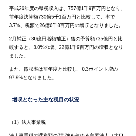
平成26年度の県税収入は、757億1千9百万円となり、
前年度決算額730億5千1百万円と比較して、率で
3.7%、税額で26億6千8百万円の増収となりました。
2月補正（30億円増額補正）後の予算額735億円と比
較すると、3.0%の増、22億1千9百万円の増収となり
ました。
また、徴収率は前年度と比較し、0.3ポイント増の
97.9%となりました。
増収となった主な税目の状況
（1）法人事業税
法人事業税の課税額の7割強を占める主要法人（大口