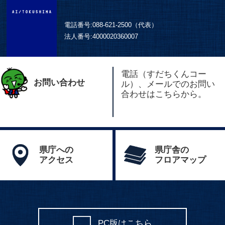
電話番号:
088-621-2500（代表）
法人番号:
4000020360007
電話（すだちくんコー
お問い合わせ
ル）、メールでのお問い
合わせはこちらから。
県庁への
県庁舎の
アクセス
フロアマップ
PC版はこちら