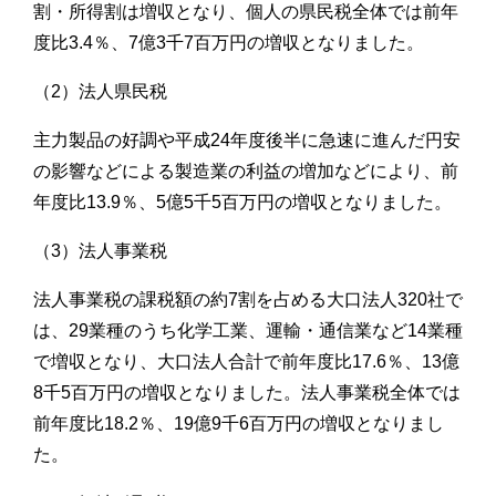
割・所得割は増収となり、個人の県民税全体では前年
度比3.4％、7億3千7百万円の増収となりました。
（2）法人県民税
主力製品の好調や平成24年度後半に急速に進んだ円安
の影響などによる製造業の利益の増加などにより、前
年度比13.9％、5億5千5百万円の増収となりました。
（3）法人事業税
法人事業税の課税額の約7割を占める大口法人320社で
は、29業種のうち化学工業、運輸・通信業など14業種
で増収となり、大口法人合計で前年度比17.6％、13億
8千5百万円の増収となりました。法人事業税全体では
前年度比18.2％、19億9千6百万円の増収となりまし
た。