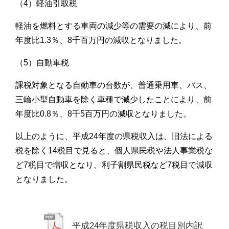
（4）軽油引取税
軽油を燃料とする車両の減少等の需要の減により、前
年度比1.3％、8千百万円の減収となりました。
（5）自動車税
課税対象となる自動車の台数が、普通乗用車、バス、
三輪小型自動車を除く車種で減少したことにより、前
年度比0.8％、8千5百万円の減収となりました。
以上のように、平成24年度の県税収入は、旧法による
税を除く14税目で見ると、個人県民税や法人事業税な
ど7税目で増収となり、利子割県民税など7税目で減収
となりました。
平成24年度県税収入の税目別内訳