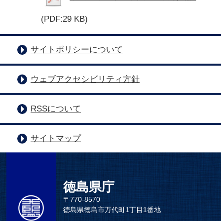
(PDF:29 KB)
サイトポリシーについて
ウェブアクセシビリティ方針
RSSについて
サイトマップ
徳島県庁
〒770-8570
徳島県徳島市万代町1丁目1番地