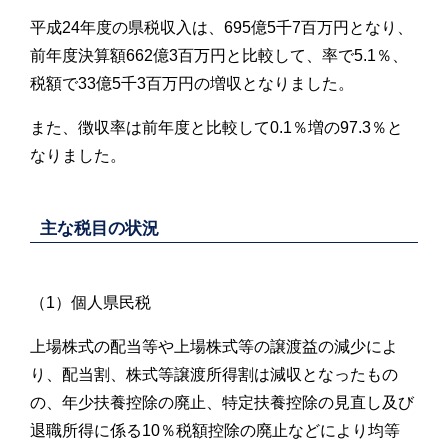
平成24年度の県税収入は、695億5千7百万円となり、
前年度決算額662億3百万円と比較して、率で5.1％、
税額で33億5千3百万円の増収となりました。
また、徴収率は前年度と比較して0.1％増の97.3％と
なりました。
主な税目の状況
（1）個人県民税
上場株式の配当等や上場株式等の譲渡益の減少によ
り、配当割、株式等譲渡所得割は減収となったもの
の、年少扶養控除の廃止、特定扶養控除の見直し及び
退職所得に係る10％税額控除の廃止などにより均等