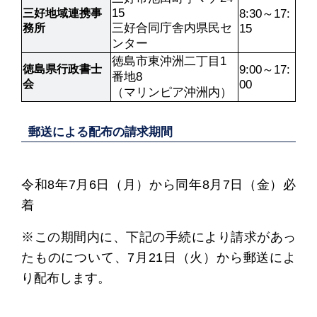
15

三好地域連携事
8:30～17:
三好合同庁舎内県民セ
務所
15
ンター
徳島市東沖洲二丁目1
徳島県行政書士
9:00～17:
番地8

会
00
（マリンピア沖洲内）
郵送による配布の請求期間
令和8年7月6日（月）から同年8月7日（金）必
着
※この期間内に、下記の手続により請求があっ
たものについて、7月21日（火）から郵送によ
り配布します。