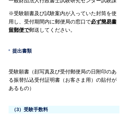
一般財団法人行政書士試験研究センター試験課
※受験願書及び試験案内が入っていた封筒を使
用し、受付期間内に郵便局の窓口で
必ず簡易書
留郵便で
郵送してください。
提出書類
受験願書（顔写真及び受付郵便局の日附印のあ
る振替払込受付証明書（お客さま用）の貼付が
あるもの）
（3）受験手数料