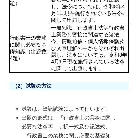
題）
し、法令については、令和8年4
月1日現在施行されている法令に
関して出題します。
一般知識、行政書士法等行政書
士業務と密接に関連する諸法
行政書士の業務
令、情報通信・個人情報保護及
に関し必要な基
び文章理解の中からそれぞれ出
礎知識（出題数1
題し、法令については、令和8年
4題）
4月1日現在施行されている法令
に関して出題します。
（2）試験の方法
試験は、筆記試験によって行います。
出題の形式は、「行政書士の業務に関し
必要な法令等」は択一式及び記述式、
「行政書士の業務に関し必要な基礎知