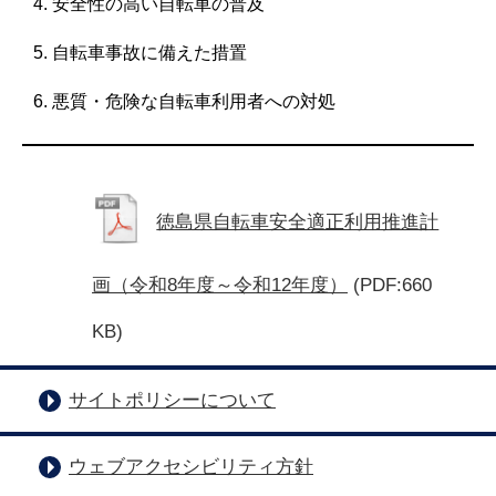
4. 安全性の高い自転車の普及
5. 自転車事故に備えた措置
6. 悪質・危険な自転車利用者への対処
徳島県自転車安全適正利用推進計
画（令和8年度～令和12年度）
(PDF:660
KB)
サイトポリシーについて
ウェブアクセシビリティ方針