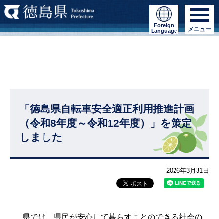
Foreign
メニュー
Language
「徳島県自転車安全適正利用推進計画
（令和8年度～令和12年度）」を策定
しました
2026年3月31日
県では、県民が安心して暮らすことのできる社会の