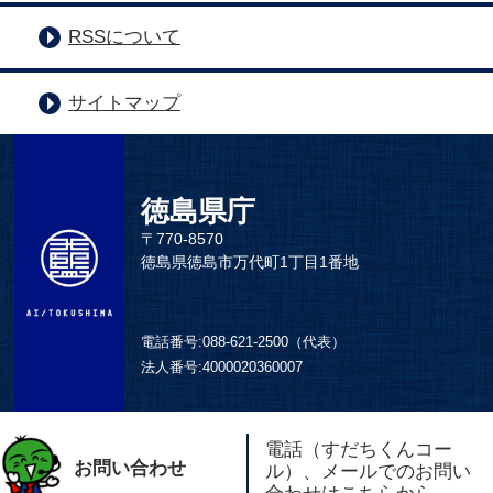
RSSについて
サイトマップ
徳島県庁
〒770-8570
徳島県徳島市万代町1丁目1番地
電話番号:
088-621-2500（代表）
法人番号:
4000020360007
電話（すだちくんコー
お問い合わせ
ル）、メールでのお問い