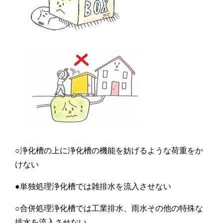
○浄化槽の上に浄化槽の機能を妨げるような荷重をか
けない
●単独処理浄化槽では雑排水を流入させない
○合併処理浄化槽では工業排水、雨水その他の特殊な
排水を流入させない