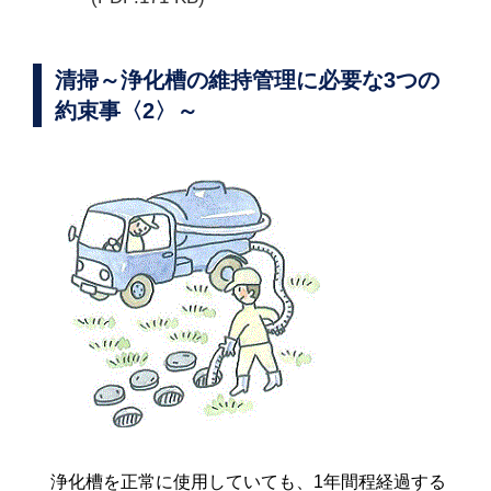
清掃～浄化槽の維持管理に必要な3つの
約束事〈2〉～
浄化槽を正常に使用していても、1年間程経過する