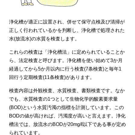
浄化槽が適正に設置され、併せて保守点検及び清掃が
正しく行われているかを判断し、浄化槽で処理された
水(放流水)の水質を検査します。
これらの検査は「浄化槽法」に定められていることか
ら、法定検査と呼びます。浄化槽を使い始めて3か月
経過してから5か月以内に行う検査(7条検査)と毎年1
回行う定期検査(11条検査)があります。
検査内容は外観検査、水質検査、書類検査です。なか
でも、水質検査の1つとして生物化学的酸素要求量
(BOD)という水質汚濁の指標を計測しています。この
BODの値が高ければ、汚濁度が高いと言えます。浄化
槽法では、放流水のBODが20mg/ℓ以下である事が定め
られています。