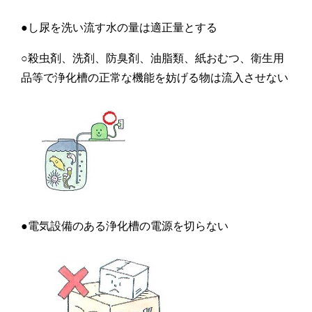
●し尿を洗い流す水の量は適正量とする
○殺虫剤、洗剤、防臭剤、油脂類、紙おむつ、衛生用
品等で浄化槽の正常な機能を妨げる物は流入させない
●電気設備のある浄化槽の電源を切らない