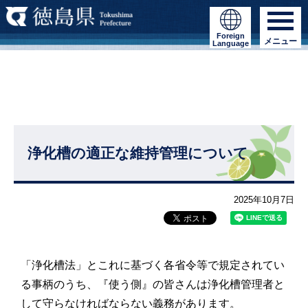
Foreign
メニュー
Language
浄化槽の適正な維持管理について
2025年10月7日
「浄化槽法」とこれに基づく各省令等で規定されてい
る事柄のうち、『使う側』の皆さんは浄化槽管理者と
して守らなければならない義務があります。