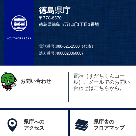
徳島県庁
〒770-8570
徳島県徳島市万代町1丁目1番地
電話番号:
088-621-2500（代表）
法人番号:
4000020360007
電話（すだちくんコー
お問い合わせ
ル）、メールでのお問い
合わせはこちらから。
県庁への
県庁舎の
アクセス
フロアマップ