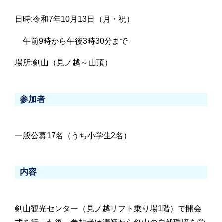
日時:令和7年10月13日（月・祝）
午前9時から午後3時30分まで
場所:剣山（見ノ越～山頂）
参加者
一般公募17名（うち小学生2名）
内容
剣山観光センター（見ノ越リフト乗り場1階）で開会