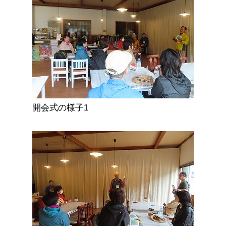
開会式の様子1