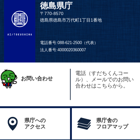
徳島県庁
〒770-8570
徳島県徳島市万代町1丁目1番地
電話番号:
088-621-2500（代表）
法人番号:
4000020360007
電話（すだちくんコー
お問い合わせ
ル）、メールでのお問い
合わせはこちらから。
県庁への
県庁舎の
アクセス
フロアマップ