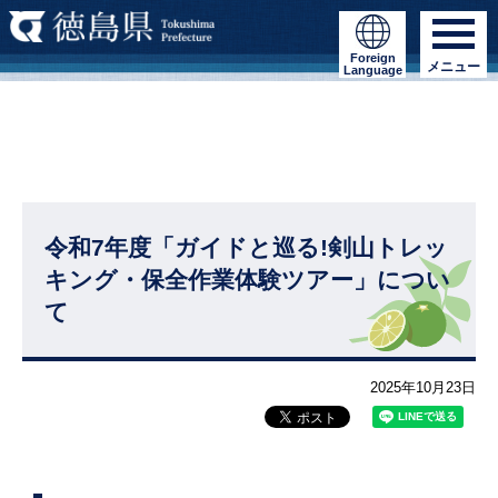
Foreign
メニュー
Language
令和7年度「ガイドと巡る!剣山トレッ
キング・保全作業体験ツアー」につい
て
2025年10月23日