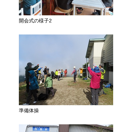
開会式の様子2
準備体操