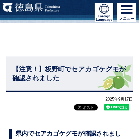
Foreign
メニュー
Language
【注意！】板野町でセアカゴケグモが
確認されました
2025年9月17日
県内でセアカゴケグモが確認されまし