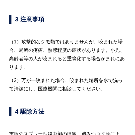
3 注意事項
（1）攻撃的なクモ類ではありませんが、咬まれた場
合、局所の疼痛、熱感程度の症状があります。小児、
高齢者等の人が咬まれると重篤化する場合がまれにあ
ります。
（2）万が一咬まれた場合、咬まれた場所を水で洗っ
て清潔にし、医療機関に相談してください。
4 駆除方法
市販のスプレー型殺虫剤の噴霧、踏みつぶす等によ