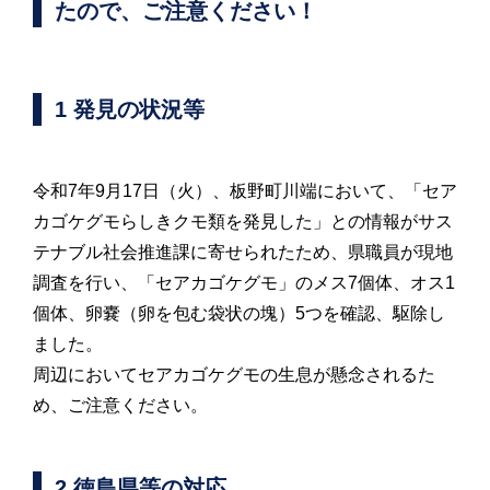
たので、ご注意ください！
1 発見の状況等
令和7年9月17日（火）、板野町川端において、「セア
カゴケグモらしきクモ類を発見した」との情報がサス
テナブル社会推進課に寄せられたため、県職員が現地
調査を行い、「セアカゴケグモ」のメス7個体、オス1
個体、卵嚢（卵を包む袋状の塊）5つを確認、駆除し
ました。
周辺においてセアカゴケグモの生息が懸念されるた
め、ご注意ください。
2 徳島県等の対応