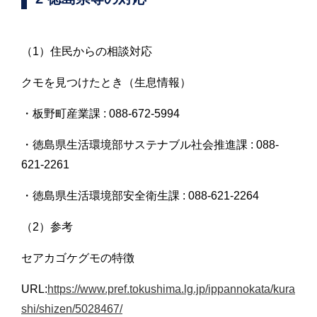
（1）住民からの相談対応
クモを見つけたとき（生息情報）
・板野町産業課 : 088-672-5994
・徳島県生活環境部サステナブル社会推進課 : 088-
621-2261
・徳島県生活環境部安全衛生課 : 088-621-2264
（2）参考
セアカゴケグモの特徴
URL:
https://www.pref.tokushima.lg.jp/ippannokata/kura
shi/shizen/5028467/