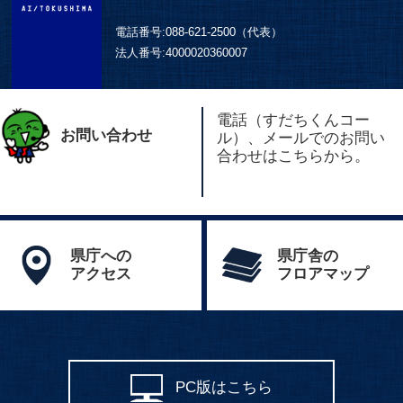
電話番号:
088-621-2500（代表）
法人番号:
4000020360007
電話（すだちくんコー
お問い合わせ
ル）、メールでのお問い
合わせはこちらから。
県庁への
県庁舎の
アクセス
フロアマップ
PC版はこちら