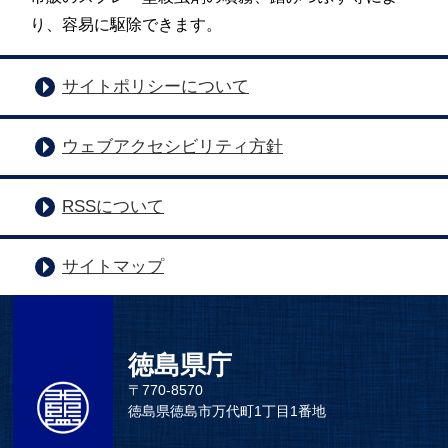
り、容易に駆除できます。
サイトポリシーについて
ウェブアクセシビリティ方針
RSSについて
サイトマップ
徳島県庁
〒770-8570
徳島県徳島市万代町1丁目1番地