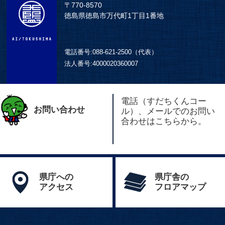
〒770-8570
徳島県徳島市万代町1丁目1番地
電話番号:
088-621-2500（代表）
法人番号:
4000020360007
電話（すだちくんコー
お問い合わせ
ル）、メールでのお問い
合わせはこちらから。
県庁への
県庁舎の
アクセス
フロアマップ