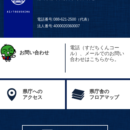
電話番号:
088-621-2500（代表）
法人番号:
4000020360007
電話（すだちくんコー
お問い合わせ
ル）、メールでのお問い
合わせはこちらから。
県庁への
県庁舎の
アクセス
フロアマップ