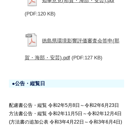
知事意見(那賀・海部・安芸).pdf
(PDF:120 KB)
徳島県環境影響評価審査会答申(那
賀・海部・安芸).pdf
(PDF:127 KB)
●公告・縦覧日
配慮書公告・縦覧 令和2年5月8日～令和2年6月23日
方法書公告・縦覧 令和2年11月5日～令和2年12月4日
(方法書の追加公表 令和3年4月22日～令和3年6月4日)