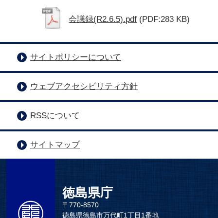
会議録(R2.6.5).pdf
(PDF:283 KB)
サイトポリシーについて
ウェブアクセシビリティ方針
RSSについて
サイトマップ
徳島県庁
〒770-8570
徳島県徳島市万代町1丁目1番地