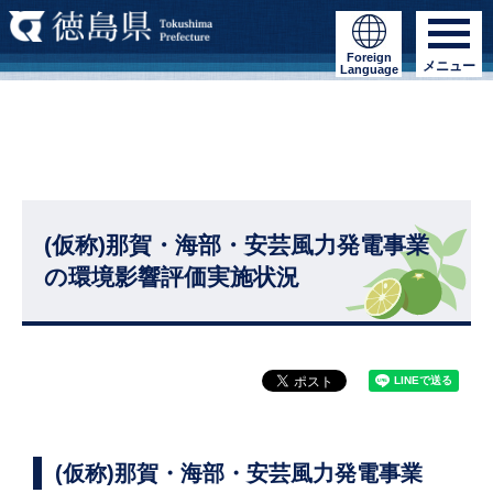
Foreign
メニュー
Language
(仮称)那賀・海部・安芸風力発電事業
の環境影響評価実施状況
(仮称)那賀・海部・安芸風力発電事業