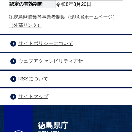
認定の有効期間
令和8年8月20日
認定鳥獣捕獲等事業者制度（環境省ホームページ）
（外部リンク）
サイトポリシーについて
ウェブアクセシビリティ方針
RSSについて
サイトマップ
徳島県庁