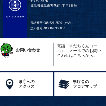
〒770-8570
徳島県徳島市万代町1丁目1番地
電話番号:
088-621-2500（代表）
法人番号:
4000020360007
電話（すだちくんコー
お問い合わせ
ル）、メールでのお問い
合わせはこちらから。
県庁への
県庁舎の
アクセス
フロアマップ