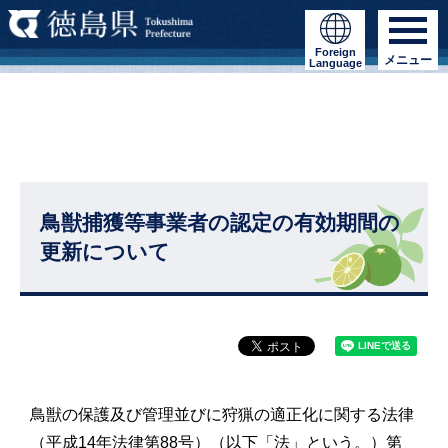
Foreign
メニュー
Language
鳥獣捕獲等事業者の認定の有効期間の
更新について
鳥獣の保護及び管理並びに狩猟の適正化に関する法律
（平成14年法律第88号）（以下「法」という。）第