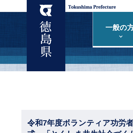
一般の
令和7年度ボランティア功労