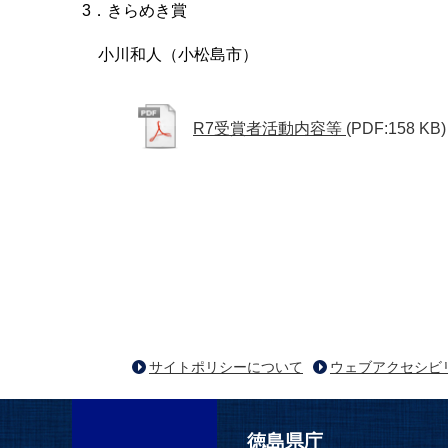
3．きらめき賞
小川和人（小松島市）
R7受賞者活動内容等
(PDF:158 KB)
サイトポリシーについて
ウェブアクセシビ
徳島県庁