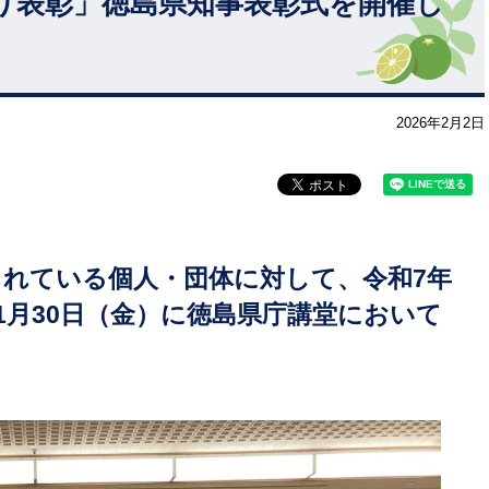
り表彰」徳島県知事表彰式を開催し
2026年2月2日
れている個人・団体に対して、令和7年
1月30日（金）に徳島県庁講堂において
。