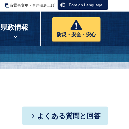
Foreign Language
背景色変更・音声読み上げ
県政情報
防災・安全・安心
よくある質問と回答