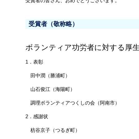
受賞者の皆さん、おめでとうございます。
受賞者（敬称略）
ボランティア功労者に対する厚生
1．表彰
田中潤（勝浦町）
山石俊江（海陽町）
調理ボランティアつくしの会（阿南市）
2．感謝状
枋谷京子（つるぎ町）