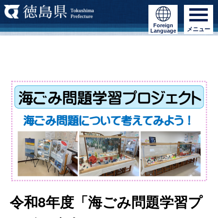
Foreign
メニュー
Language
令和8年度「海ごみ問題学習プ