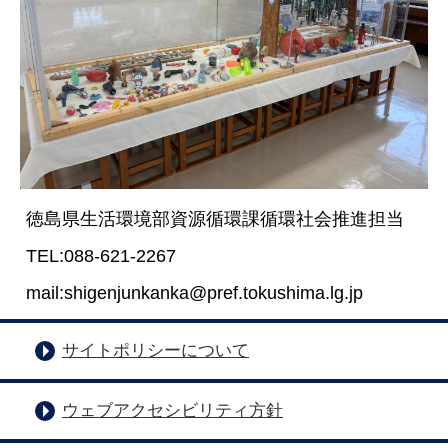
徳島県生活環境部資源循環課循環社会推進担当
TEL:088-621-2267
mail:shigenjunkanka@pref.tokushima.lg.jp
サイトポリシーについて
ウェブアクセシビリティ方針