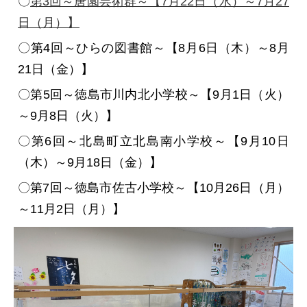
〇
第3回～唐園芸術群～【7月22日（水）～7月27
日（月）】
〇第4回～ひらの図書館～【8月6日（木）～8月
21日（金）】
〇第5回～徳島市川内北小学校～【9月1日（火）
～9月8日（火）】
〇第6回～北島町立北島南小学校～【9月10日
（木）～9月18日（金）】
〇第7回～徳島市佐古小学校～【10月26日（月）
～11月2日（月）】