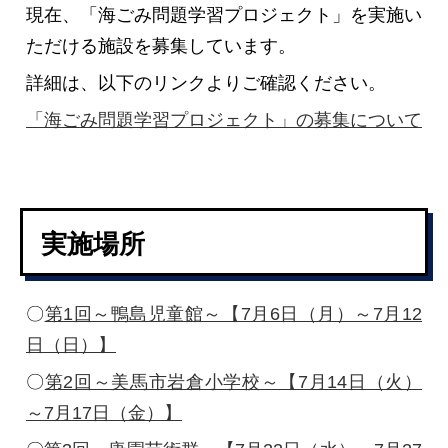
現在、「海ごみ問題学習プロジェクト」を実施い
ただける施設を募集しています。
詳細は、以下のリンクよりご確認ください。
「海ごみ問題学習プロジェクト」の募集について
実施場所
〇
第1回～鴨島児童館～【7月6日（月）～7月12
日（日）】
〇
第2回～美馬市岩倉小学校～【7月14日（火）
～7月17日（金）】