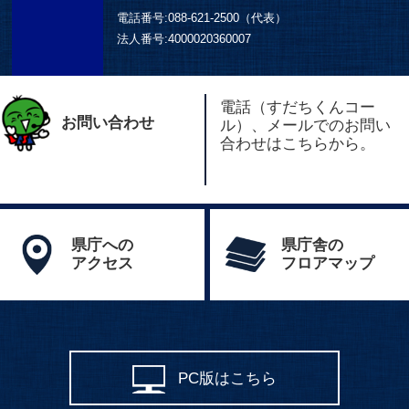
電話番号:
088-621-2500（代表）
法人番号:
4000020360007
電話（すだちくんコー
お問い合わせ
ル）、メールでのお問い
合わせはこちらから。
県庁への
県庁舎の
アクセス
フロアマップ
PC版はこちら