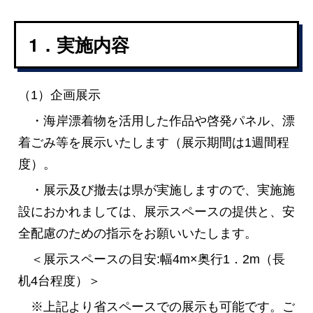
1．実施内容
（1）企画展示
・海岸漂着物を活用した作品や啓発パネル、漂
着ごみ等を展示いたします（展示期間は1週間程
度）。
・展示及び撤去は県が実施しますので、実施施
設におかれましては、展示スペースの提供と、安
全配慮のための指示をお願いいたします。
＜展示スペースの目安:幅4m×奥行1．2m（長
机4台程度）＞
※上記より省スペースでの展示も可能です。ご