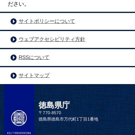
ださい。
サイトポリシーについて
ウェブアクセシビリティ方針
RSSについて
サイトマップ
徳島県庁
〒770-8570
徳島県徳島市万代町1丁目1番地