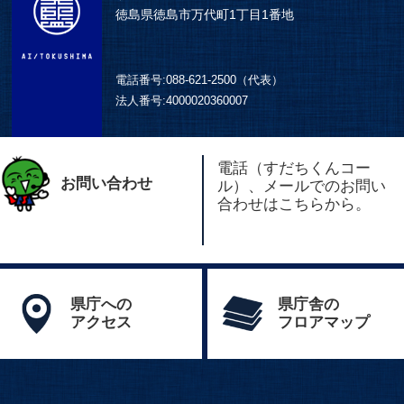
徳島県徳島市万代町1丁目1番地
電話番号:
088-621-2500（代表）
法人番号:
4000020360007
電話（すだちくんコー
お問い合わせ
ル）、メールでのお問い
合わせはこちらから。
県庁への
県庁舎の
アクセス
フロアマップ