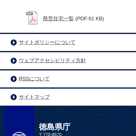
県営住宅一覧
(PDF:61 KB)
サイトポリシーについて
ウェブアクセシビリティ方針
RSSについて
サイトマップ
徳島県庁
〒770-8570