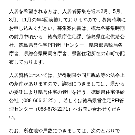
入居を希望される方は、入居者募集を通常2月、5月、
8月、11月の年4回実施しておりますので，募集時期に
お申し込みください。募集案内書は、概ね各募集時期
の前月中頃から、徳島県庁住宅課、徳島県住宅供給公
社、徳島県営住宅PFI管理センター、県東部県税局各
庁舎、県総合県民局各庁舎、県営住宅所在の市町で配
布しております。
入居資格については、所得制限や同居親族等の法令上
の条件がありますので、詳細につきましては、県から
の委託により県営住宅の管理を行う、徳島県住宅供給
公社（088-666-3125）、若しくは徳島県営住宅PFI管
理センター（088-678-2271）へお問い合わせくださ
い。
なお、所在地や戸数につきましては、次のとおりで