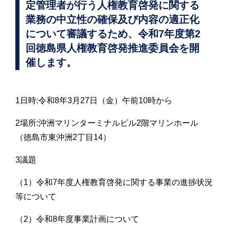
定管理者が行う人権教育啓発に関する
業務の中立性の確保及び内容の適正化
について審議するため、令和7年度第2
回徳島県人権教育啓発推進委員会を開
催します。
1日時:令和8年3月27日（金）午前10時から
2場所:沖洲マリンターミナルビル2階マリンホール
（徳島市東沖洲2丁目14）
3議題
（1）令和7年度人権教育啓発に関する事業の進捗状況
等について
（2）令和8年度事業計画について