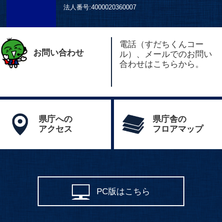
法人番号:
4000020360007
電話（すだちくんコー
お問い合わせ
ル）、メールでのお問い
合わせはこちらから。
県庁への
県庁舎の
アクセス
フロアマップ
PC版はこちら