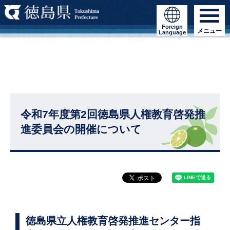
Foreign
メニュー
Language
令和7年度第2回徳島県人権教育啓発推
進委員会の開催について
徳島県立人権教育啓発推進センター指