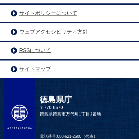
サイトポリシーについて
ウェブアクセシビリティ方針
RSSについて
サイトマップ
徳島県庁
〒770-8570
徳島県徳島市万代町1丁目1番地
電話番号:
088-621-2500（代表）