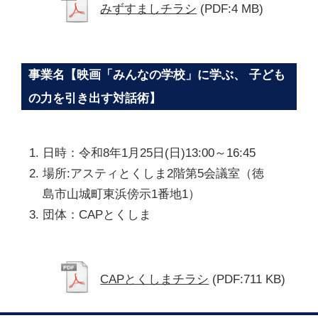
みずすましチラシ
(PDF:4 MB)
事業名【映画「みんなの学校」に学ぶ、 子ども
の力を引き出す対話術】
日時：令和8年1月25日(日)13:00～16:45
場所:アスティとくしま2階第5会議室（徳
島市山城町東浜傍示1番地1）
団体：CAPとくしま
CAPとくしまチラシ
(PDF:711 KB)