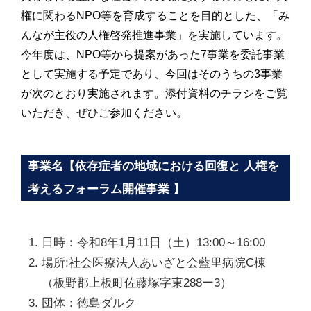
権に関わるNPO等を育成することを目的とした、「み
んなが主役の人権啓発推進事業」を実施しています。
今年度は、NPO等から提案があった7事業を委託事業
として実施する予定であり、今回はそのうちの3事業
が次のとおり実施されます。添付資料のチラシをご覧
いただき、ぜひご参加ください。
事業名【依存症者の地域における回復と 人権を
考えるフォーラム開催事業 】
日時：令和8年1月11日（土）13:00～16:00
場所:社会医療法人あいざと会藍里病院C棟
（板野郡上板町佐藤塚字東288ー3）
団体：徳島ダルク