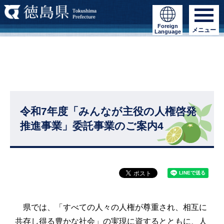
Foreign
メニュー
Language
令和7年度「みんなが主役の人権啓発
推進事業」委託事業のご案内4
県では、「すべての人々の人権が尊重され、相互に
共存し得る豊かな社会」の実現に資するとともに、人