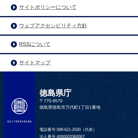
サイトポリシーについて
ウェブアクセシビリティ方針
RSSについて
サイトマップ
徳島県庁
〒770-8570
徳島県徳島市万代町1丁目1番地
電話番号:
088-621-2500（代表）
法人番号:
4000020360007