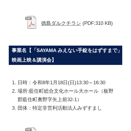
徳島ダルクチラシ
(PDF:310 KB)
事業名【「SAYAMA みえない手錠をはずすまで」
映画上映＆講演会】
日時：令和8年1月18日(日)13:30～16:30
場所:藍住町総合文化ホール大ホール（板野
郡藍住町奧野字矢上前32-1）
団体：特定非営利活動法人みずすまし