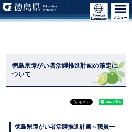
Foreign
メニュー
Language
徳島県障がい者活躍推進計画の策定に
ついて
徳島県障がい者活躍推進計画～職員一