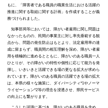
もに、「障害者である職員の職業生活における活躍の
推進に関する取組に関する計画」を作成することが義
務づけられました。
知事部局等においては、障がい者雇用に関し問題は
なかったものの、民間の事業主に対し率先垂範する観
点から、問題の発生防止はもとより、法定雇用率の達
成に留まらず、職員間の相互理解を深め、障がい者雇
用を積極的に進めるとともに、障がいのある職員一人
ひとりが、その障がいの特性や個性に応じて能力を発
揮し、いきいきと活躍できる場の更なる拡大が求めら
れています。障がいのある職員の活躍できる場の拡大
は、本県の様々な施策に、ダイバーシティ*1やノーマ
ライゼーション*2等の理念を浸透させ、県民サービス
の向上にも繋がります。
こうした認識に基づき、障がいのある職員を含め、