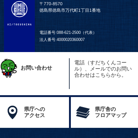
〒770-8570
徳島県徳島市万代町1丁目1番地
電話番号:
088-621-2500（代表）
法人番号:
4000020360007
電話（すだちくんコー
お問い合わせ
ル）、メールでのお問い
合わせはこちらから。
県庁への
県庁舎の
アクセス
フロアマップ