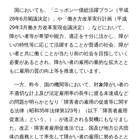
国においても、「ニッポン一億総活躍プラン（平成
28年6月閣議決定）」や「働き方改革実行計画（平成
29年3月働き方改革実現会議決定）」などにおいて、
障がい者等が希望や能力、適正を十分に活かし、障が
いの特性等に応じて活躍することが普通の社会、障が
い者と共に働くことが当たり前の社会を目指していく
必要があるとされ、障がい者の雇用の量的な拡大とと
もに雇用の質の向上等を推進しています。
一方、昨今、国の機関等において、対象障がい者の
不適切な計上及び法定雇用率の長年に渡る未達成など
の問題が明らかとなり「障害者の雇用の促進等に関す
る法律（昭和35年法律第123号）（以下「障害者雇用
促進法」という。）」が改正される契機にもなりまし
た。改正・障害者雇用促進法では、国及び地方公共団
体の責務として率先して障がい者の雇用に努めるとと