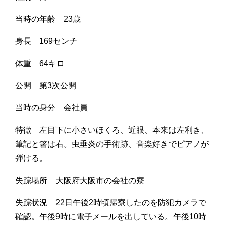
当時の年齢 23歳
身長 169センチ
体重 64キロ
公開 第3次公開
当時の身分 会社員
特徴 左目下に小さいほくろ、近眼、本来は左利き、
筆記と箸は右。虫垂炎の手術跡、音楽好きでピアノが
弾ける。
失踪場所 大阪府大阪市の会社の寮
失踪状況 22日午後2時頃帰寮したのを防犯カメラで
確認。午後9時に電子メールを出している。午後10時