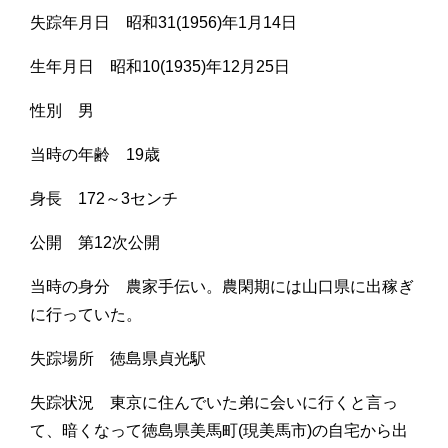
失踪年月日 昭和31(1956)年1月14日
生年月日 昭和10(1935)年12月25日
性別 男
当時の年齢 19歳
身長 172～3センチ
公開 第12次公開
当時の身分 農家手伝い。農閑期には山口県に出稼ぎ
に行っていた。
失踪場所 徳島県貞光駅
失踪状況 東京に住んでいた弟に会いに行くと言っ
て、暗くなって徳島県美馬町(現美馬市)の自宅から出