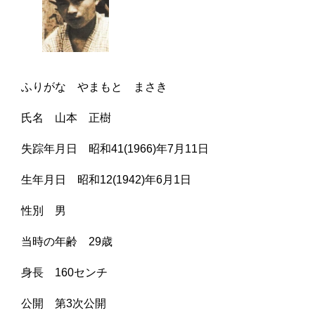
ふりがな やまもと まさき
氏名 山本 正樹
失踪年月日 昭和41(1966)年7月11日
生年月日 昭和12(1942)年6月1日
性別 男
当時の年齢 29歳
身長 160センチ
公開 第3次公開