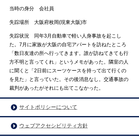
当時の身分 会社員
失踪場所 大阪府枚岡(現東大阪)市
失踪状況 同年3月自動車で軽い人身事故を起こし
た。7月に家族が大阪の自宅アパートを訪ねたところ
「数日友達の所へ行ってきます。誰が訪ねてきても行
方不明と言ってくれ」というメモがあった。隣室の人
に聞くと「2日前にスーツケースを持って出て行くの
を見た」と言っていた。その後消息なし。交通事故の
裁判があったがそれにも出てこなかった。
サイトポリシーについて
ウェブアクセシビリティ方針