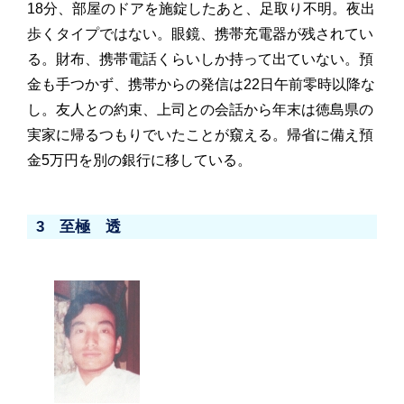
18分、部屋のドアを施錠したあと、足取り不明。夜出
歩くタイプではない。眼鏡、携帯充電器が残されてい
る。財布、携帯電話くらいしか持って出ていない。預
金も手つかず、携帯からの発信は22日午前零時以降な
し。友人との約束、上司との会話から年末は徳島県の
実家に帰るつもりでいたことが窺える。帰省に備え預
金5万円を別の銀行に移している。
3 至極 透