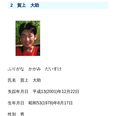
2 賀上 大助
ふりがな かがみ だいすけ
氏名 賀上 大助
失踪年月日 平成13(2001)年12月22日
生年月日 昭和53(1978)年8月17日
性別 男