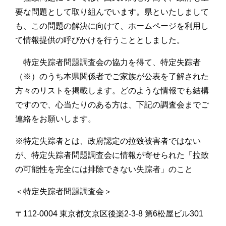
要な問題として取り組んでいます。県といたしまして
も、この問題の解決に向けて、ホームページを利用し
て情報提供の呼びかけを行うこととしました。
特定失踪者問題調査会の協力を得て、特定失踪者
（※）のうち本県関係者でご家族が公表を了解された
方々のリストを掲載します。どのような情報でも結構
ですので、心当たりのある方は、下記の調査会までご
連絡をお願いします。
※特定失踪者とは、政府認定の拉致被害者ではない
が、特定失踪者問題調査会に情報が寄せられた「拉致
の可能性を完全には排除できない失踪者」のこと
＜特定失踪者問題調査会＞
〒112-0004 東京都文京区後楽2-3-8 第6松屋ビル301