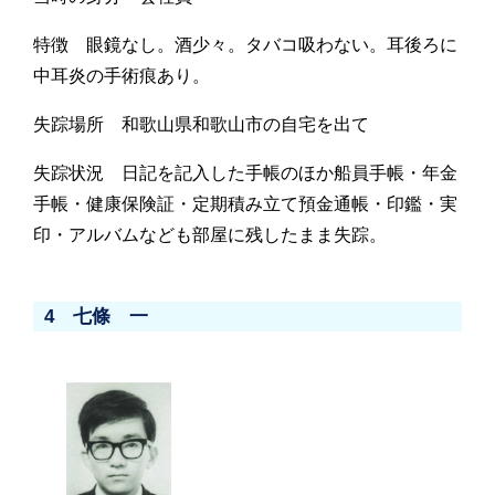
特徴 眼鏡なし。酒少々。タバコ吸わない。耳後ろに
中耳炎の手術痕あり。
失踪場所 和歌山県和歌山市の自宅を出て
失踪状況 日記を記入した手帳のほか船員手帳・年金
手帳・健康保険証・定期積み立て預金通帳・印鑑・実
印・アルバムなども部屋に残したまま失踪。
4 七條 一