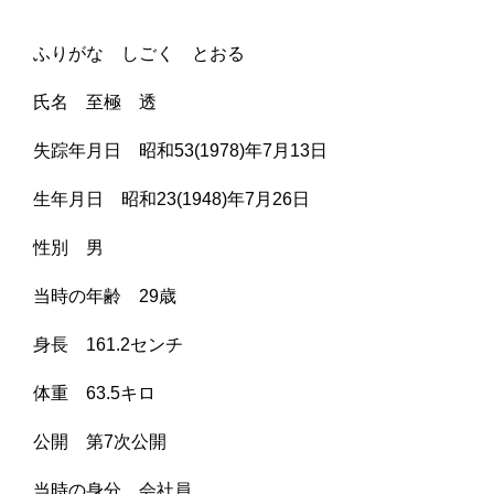
ふりがな しごく とおる
氏名 至極 透
失踪年月日 昭和53(1978)年7月13日
生年月日 昭和23(1948)年7月26日
性別 男
当時の年齢 29歳
身長 161.2センチ
体重 63.5キロ
公開 第7次公開
当時の身分 会社員