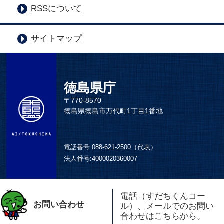
RSSについて
サイトマップ
徳島県庁
〒770-8570
徳島県徳島市万代町1丁目1番地
電話番号:
088-621-2500（代表）
法人番号:
4000020360007
電話（すだちくんコー
お問い合わせ
ル）、メールでのお問い
合わせはこちらから。