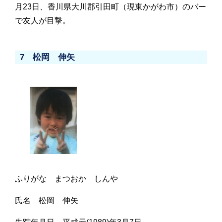
月23日、香川県大川郡引田町（現東かがわ市）のバー
で友人が目撃。
7 松岡 伸矢
ふりがな まつおか しんや
氏名 松岡 伸矢