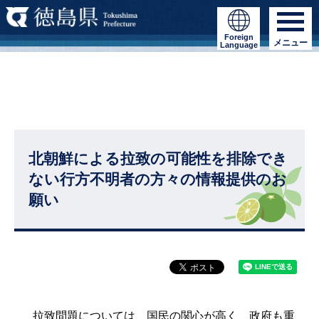
Foreign
メニュー
Language
北朝鮮による拉致の可能性を排除でき
ない行方不明者の方々の情報提供のお
願い
拉致問題については、国民の関心が高く、政府も重