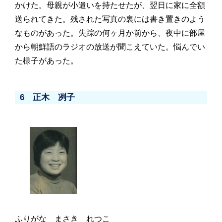
かけた。母親が小遣いを持たせたが、翌日に家に全額
送られてきた。残された写真の裏には書き置きのよう
なものがあった。失踪の何ヶ月か前から、夜中に部屋
から朝鮮語のラジオの放送が聞こえていた。悩んでい
た様子があった。
6 正木 冽子
ふりがな まさき れつこ