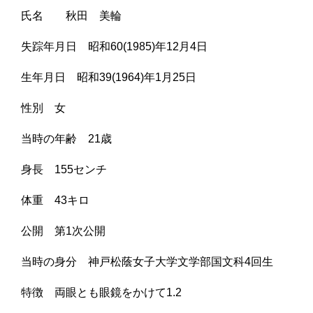
氏名 秋田 美輪
失踪年月日 昭和60(1985)年12月4日
生年月日 昭和39(1964)年1月25日
性別 女
当時の年齢 21歳
身長 155センチ
体重 43キロ
公開 第1次公開
当時の身分 神戸松蔭女子大学文学部国文科4回生
特徴 両眼とも眼鏡をかけて1.2