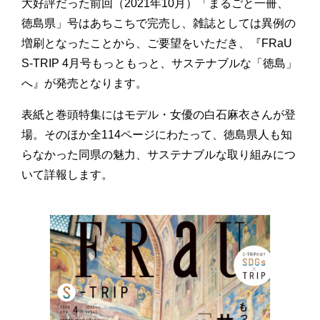
大好評だった前回（2021年10月）「まるごと一冊、
徳島県」号はあちこちで完売し、雑誌としては異例の
増刷となったことから、ご要望をいただき、『FRaU
S-TRIP 4月号もっともっと、サステナブルな「徳島」
へ』が発売となります。
表紙と巻頭特集にはモデル・女優の白石麻衣さんが登
場。そのほか全114ページにわたって、徳島県人も知
らなかった同県の魅力、サステナブルな取り組みにつ
いて詳報します。