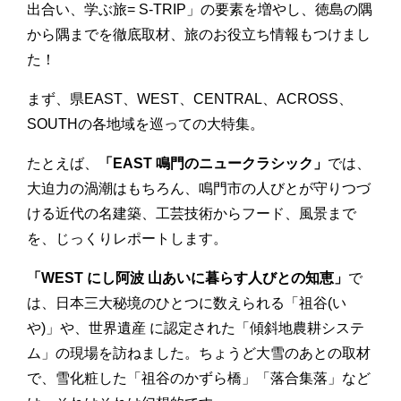
出合い、学ぶ旅= S-TRIP」の要素を増やし、徳島の隅
から隅までを徹底取材、旅のお役立ち情報もつけまし
た！
まず、県EAST、WEST、CENTRAL、ACROSS、
SOUTHの各地域を巡っての大特集。
たとえば、
「EAST 鳴門のニュークラシック」
では、
大迫力の渦潮はもちろん、鳴門市の人びとが守りつづ
ける近代の名建築、工芸技術からフード、風景まで
を、じっくりレポートします。
「WEST にし阿波 山あいに暮らす人びとの知恵」
で
は、日本三大秘境のひとつに数えられる「祖谷(い
や)」や、世界遺産 に認定された「傾斜地農耕システ
ム」の現場を訪ねました。ちょうど大雪のあとの取材
で、雪化粧した「祖谷のかずら橋」「落合集落」など