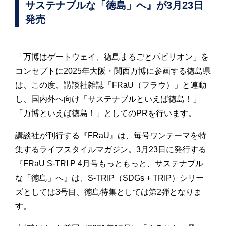
サステナブルな「徳島」へ』が3月23日
発売
「万博はゲートウェイ、徳島まるごとパビリオン」を
コンセプトに2025年大阪・関西万博に参画する徳島県
は、この度、講談社雑誌「FRaU（フラウ）」と連動
し、国内外へ向け「サステナブルといえば徳島！」
「万博といえば徳島！」としてのPRを行います。
講談社が刊行する『FRaU』は、毎号ワンテーマを特
集するライフスタイルマガジン。3月23日に発行する
『FRaU S-TRI P 4月号もっともっと、サステナブル
な「徳島」へ』は、S-TRIP（SDGs + TRIP）シリー
ズとしては3号目、徳島特集としては第2弾となりま
す。