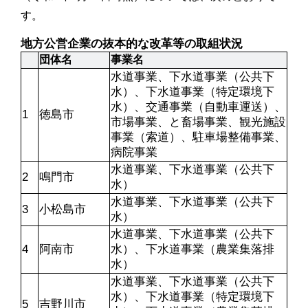
す。
地方公営企業の抜本的な改革等の取組状況
団体名
事業名
水道事業、下水道事業（公共下
水）、下水道事業（特定環境下
水）、交通事業（自動車運送）、
1
徳島市
市場事業、と畜場事業、観光施設
事業（索道）、駐車場整備事業、
病院事業
水道事業、下水道事業（公共下
2
鳴門市
水）
水道事業、下水道事業（公共下
3
小松島市
水）
水道事業、下水道事業（公共下
4
阿南市
水）、下水道事業（農業集落排
水）
水道事業、下水道事業（公共下
水）、下水道事業（特定環境下
5
吉野川市