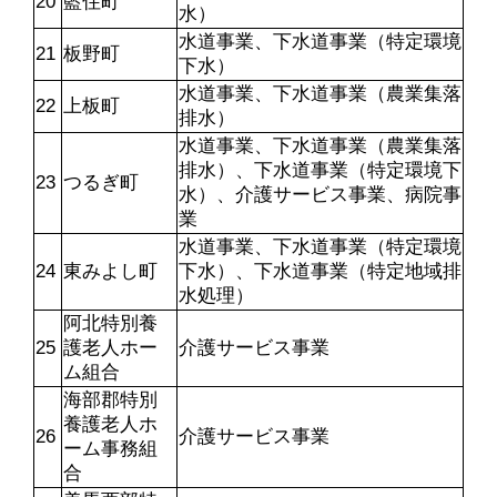
20
藍住町
水）
水道事業、下水道事業（特定環境
21
板野町
下水）
水道事業、下水道事業（農業集落
22
上板町
排水）
水道事業、下水道事業（農業集落
排水）、下水道事業（特定環境下
23
つるぎ町
水）、介護サービス事業、病院事
業
水道事業、下水道事業（特定環境
24
東みよし町
下水）、下水道事業（特定地域排
水処理）
阿北特別養
25
護老人ホー
介護サービス事業
ム組合
海部郡特別
養護老人ホ
26
介護サービス事業
ーム事務組
合