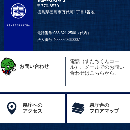
〒770-8570
徳島県徳島市万代町1丁目1番地
電話番号:
088-621-2500（代表）
法人番号:
4000020360007
電話（すだちくんコー
お問い合わせ
ル）、メールでのお問い
合わせはこちらから。
県庁への
県庁舎の
アクセス
フロアマップ