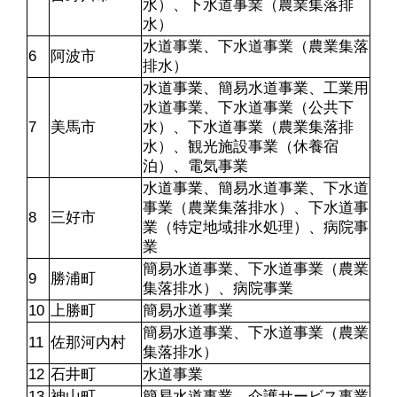
水）、下水道事業（農業集落排
水）
水道事業、下水道事業（農業集落
6
阿波市
排水）
水道事業、簡易水道事業、工業用
水道事業、下水道事業（公共下
7
美馬市
水）、下水道事業（農業集落排
水）、観光施設事業（休養宿
泊）、電気事業
水道事業、簡易水道事業、下水道
事業（農業集落排水）、下水道事
8
三好市
業（特定地域排水処理）、病院事
業
簡易水道事業、下水道事業（農業
9
勝浦町
集落排水）、病院事業
10
上勝町
簡易水道事業
簡易水道事業、下水道事業（農業
11
佐那河内村
集落排水）
12
石井町
水道事業
13
神山町
簡易水道事業、介護サービス事業