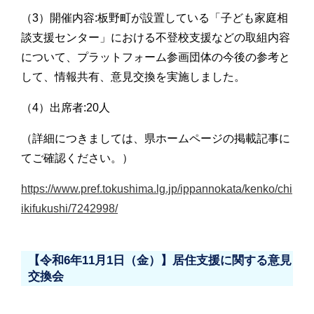
（3）開催内容:板野町が設置している「子ども家庭相
談支援センター」における不登校支援などの取組内容
について、プラットフォーム参画団体の今後の参考と
して、情報共有、意見交換を実施しました。
（4）出席者:20人
（詳細につきましては、県ホームページの掲載記事に
てご確認ください。）
https://www.pref.tokushima.lg.jp/ippannokata/kenko/chi
ikifukushi/7242998/
【令和6年11月1日（金）】居住支援に関する意見
交換会