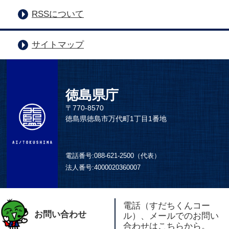
RSSについて
サイトマップ
徳島県庁
〒770-8570
徳島県徳島市万代町1丁目1番地
電話番号:
088-621-2500（代表）
法人番号:
4000020360007
電話（すだちくんコー
お問い合わせ
ル）、メールでのお問い
合わせはこちらから。