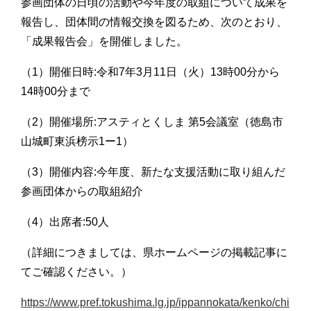
参画団体の日頃の活動や今年度の取組について成果を
報告し、団体間の情報交換を図るため、次のとおり、
「成果報告会」を開催しました。
（1）開催日時:令和7年3月11日（火）13時00分から
14時00分まで
（2）開催場所:アスティとくしま 第5会議室（徳島市
山城町東浜榜示1ー1）
（3）開催内容:今年度、新たな支援活動に取り組んだ
参画団体からの取組紹介
（4）出席者:50人
（詳細につきましては、県ホームページの掲載記事に
てご確認ください。）
https://www.pref.tokushima.lg.jp/ippannokata/kenko/chi