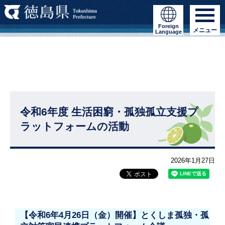
Foreign
メニュー
Language
令和6年度 生活困窮・孤独孤立支援プ
ラットフォームの活動
2026年1月27日
【令和6年4月26日（金）開催】とくしま孤独・孤