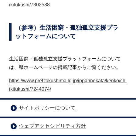
ikifukushi/7302588
（参考）生活困窮・孤独孤立支援プラ
ットフォームについて
生活困窮・孤独孤立支援プラットフォームについて
は、県ホームページの掲載記事からご覧ください。
https://www.pref.tokushima.lg.jp/ippannokata/kenko/chi
ikifukushi/7244074/
サイトポリシーについて
ウェブアクセシビリティ方針