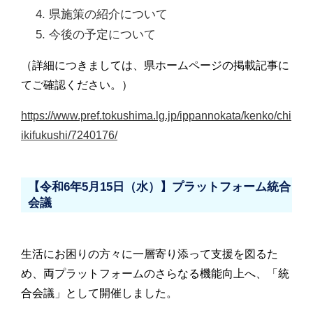
県施策の紹介について
今後の予定について
（詳細につきましては、県ホームページの掲載記事に
てご確認ください。）
https://www.pref.tokushima.lg.jp/ippannokata/kenko/chi
ikifukushi/7240176/
【令和6年5月15日（水）】プラットフォーム統合
会議
生活にお困りの方々に一層寄り添って支援を図るた
め、両プラットフォームのさらなる機能向上へ、「統
合会議」として開催しました。