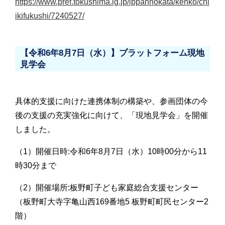
https://www.pref.tokushima.lg.jp/ippannokata/kenko/chi
ikifukushi/7240527/
【令和6年8月7日（水）】プラットフォーム現地
見学会
具体的支援に向けた連携体制の構築や、参画団体の今
後の支援の充実強化に向けて、「現地見学会」を開催
しました。
（1）開催日時:令和6年8月7日（水）10時00分から11
時30分まで
（2）開催場所:板野町子ども家庭総合支援センター
（板野町大寺字亀山西169番地5 板野町町民センター2
階）