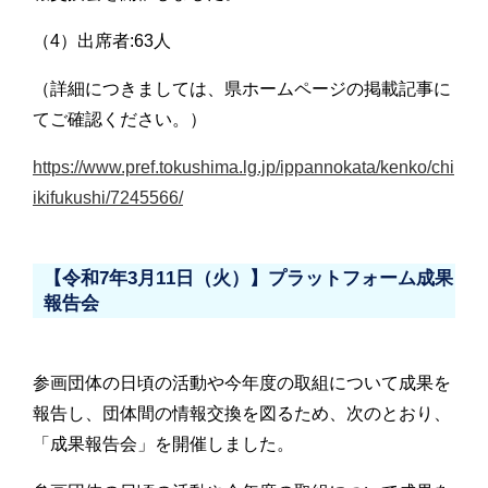
（4）出席者:63人
（詳細につきましては、県ホームページの掲載記事に
てご確認ください。）
https://www.pref.tokushima.lg.jp/ippannokata/kenko/chi
ikifukushi/7245566/
【令和7年3月11日（火）】プラットフォーム成果
報告会
参画団体の日頃の活動や今年度の取組について成果を
報告し、団体間の情報交換を図るため、次のとおり、
「成果報告会」を開催しました。