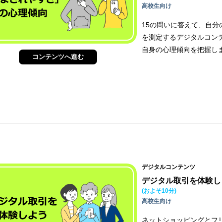
高校生向け
15の問いに答えて、自分
を測定するデジタルコン
自身の心理傾向を把握し
コンテンツへ進む
デジタルコンテンツ
デジタル取引を体験し
(およそ10分)
高校生向け
ネットショッピングとフ