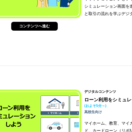
シミュレーション画面を
と取引の流れを学ぶデジ
コンテンツへ進む
デジタルコンテンツ
ローン利用をシミュレ
(およそ5分～)
高校生向け
マイホーム、教育、マイ
ド、カードローン（リボ