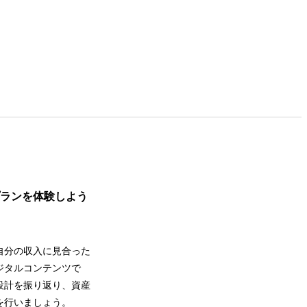
プランを体験しよう
自分の収入に見合った
ジタルコンテンツで
設計を振り返り、資産
を行いましょう。