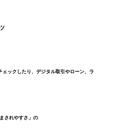
文字サイズ
小
標準
大
ツ
チェックしたり、デジタル取引やローン、ラ
まされやすさ」の