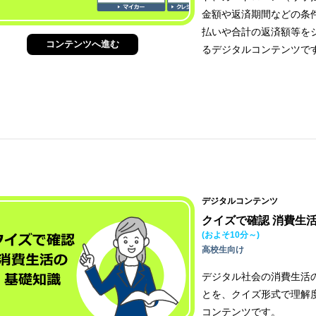
金額や返済期間などの条
払いや合計の返済額等を
コンテンツへ進む
るデジタルコンテンツで
デジタルコンテンツ
クイズで確認 消費生
(およそ10分～)
高校生向け
デジタル社会の消費生活
とを、クイズ形式で理解
コンテンツです。