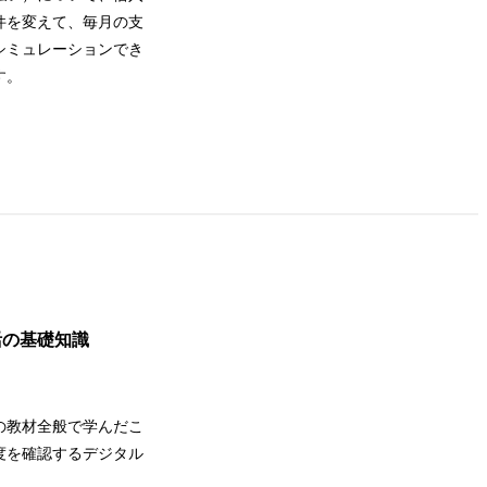
件を変えて、毎月の支
シミュレーションでき
す。
活の基礎知識
の教材全般で学んだこ
度を確認するデジタル