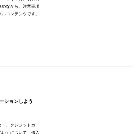
進めながら、注意事項
タルコンテンツです。
ーションしよう
カー、クレジットカー
払い）について、借入