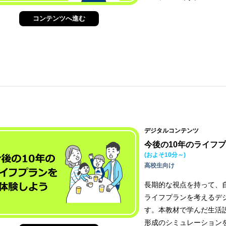
コンテンツへ進む
デジタルコンテンツ
今後の10年のライフ
(およそ10分～)
高校生向け
長期的な視点を持って、
ライフプランを考えるデ
す。本教材で学んだ生活
形成のシミュレーション