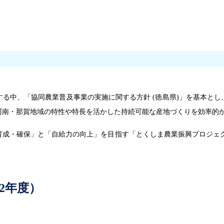
る中、「協同農業普及事業の実施に関する方針 (徳島県)」を基本とし
阿南・那賀地域の特性や特長を活かした持続可能な産地づくりを効率的
育成・確保」と「自給力の向上」を目指す「とくしま農業振興プロジェク
2年度）