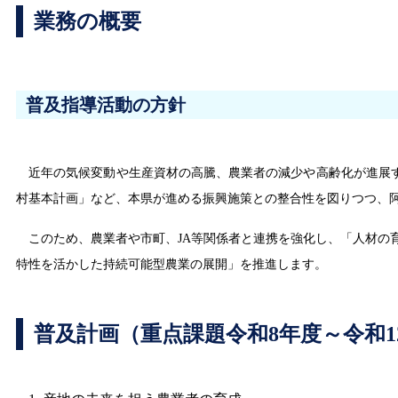
業務の概要
普及指導活動の方針
近年の気候変動や生産資材の高騰、農業者の減少や高齢化が進展す
村基本計画」など、本県が進める振興施策との整合性を図りつつ、
このため、農業者や市町、JA等関係者と連携を強化し、「人材の
特性を活かした持続可能型農業の展開」を推進します。
普及計画（重点課題令和8年度～令和1