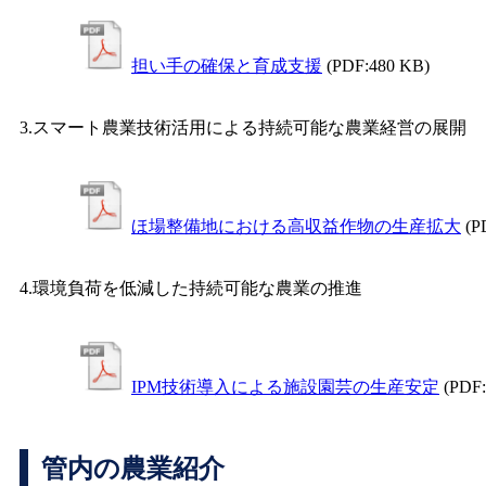
担い手の確保と育成支援
(PDF:480 KB)
3.スマート農業技術活用による持続可能な農業経営の展開
ほ場整備地における高収益作物の生産拡大
(P
4.環境負荷を低減した持続可能な農業の推進
IPM技術導入による施設園芸の生産安定
(PDF
管内の農業紹介