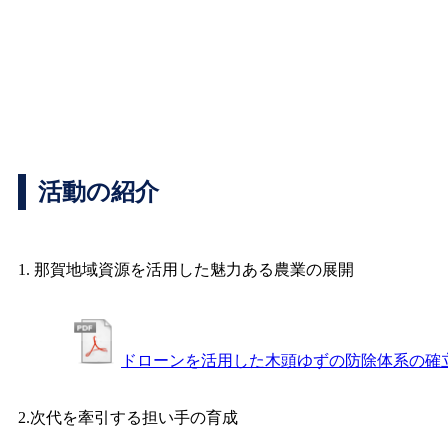
活動の紹介
1. 那賀地域資源を活用した魅力ある農業の展開
ドローンを活用した木頭ゆずの防除体系の確
2.次代を牽引する担い手の育成