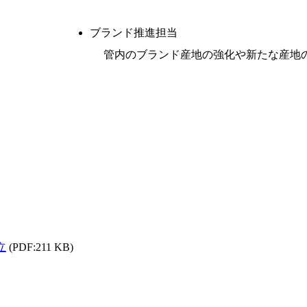
ブランド推進担当
管内のブランド産地の強化や新たな産地
立
(PDF:211 KB)