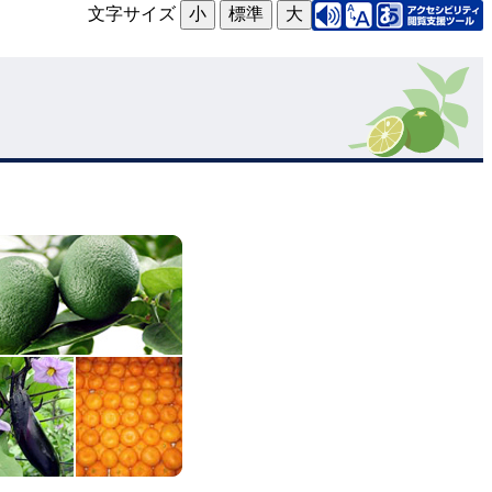
文字サイズ
小
標準
大