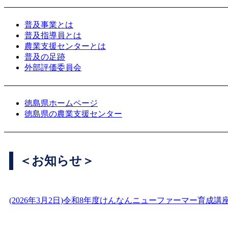
普及事業とは
普及指導員とは
農業支援センターとは
普及の足跡
外部評価委員会
徳島県ホームページ
徳島県の農業支援センター
＜お知らせ＞
(2026年3月2日)令和8年度けんなんニューファーマー育成