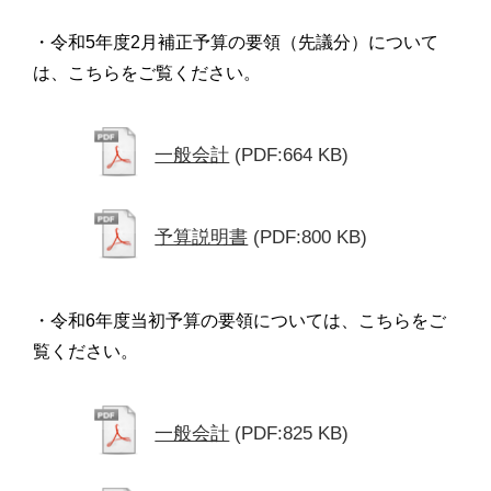
・令和5年度2月補正予算の要領（先議分）について
は、こちらをご覧ください。
一般会計
(PDF:664 KB)
予算説明書
(PDF:800 KB)
・令和6年度当初予算の要領については、こちらをご
覧ください。
一般会計
(PDF:825 KB)