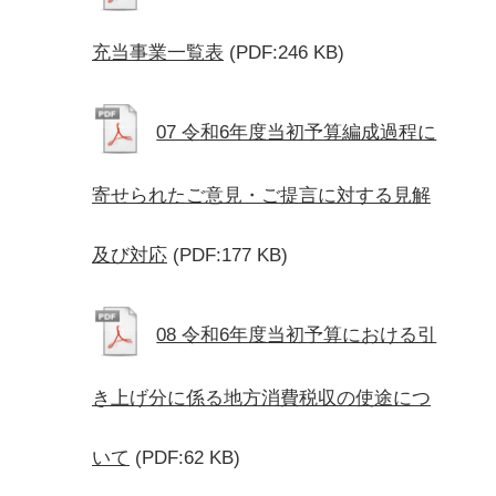
充当事業一覧表
(PDF:246 KB)
07 令和6年度当初予算編成過程に
寄せられたご意見・ご提言に対する見解
及び対応
(PDF:177 KB)
08 令和6年度当初予算における引
き上げ分に係る地方消費税収の使途につ
いて
(PDF:62 KB)