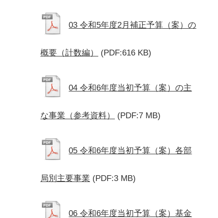
03 令和5年度2月補正予算（案）の
概要（計数編）
(PDF:616 KB)
04 令和6年度当初予算（案）の主
な事業（参考資料）
(PDF:7 MB)
05 令和6年度当初予算（案）各部
局別主要事業
(PDF:3 MB)
06 令和6年度当初予算（案）基金