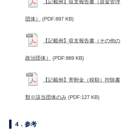
【記載例】収支報告書（資金管理
団体）
(PDF:897 KB)
【記載例】収支報告書（その他の
政治団体）
(PDF:869 KB)
【記載例】寄附金（税額）控除書
類※該当団体のみ
(PDF:127 KB)
4．参考