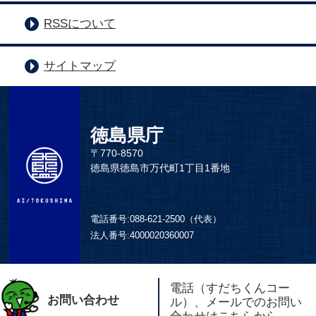
RSSについて
サイトマップ
徳島県庁
〒770-8570
徳島県徳島市万代町1丁目1番地
電話番号:
088-621-2500（代表）
法人番号:
4000020360007
電話（すだちくんコー
お問い合わせ
ル）、メールでのお問い