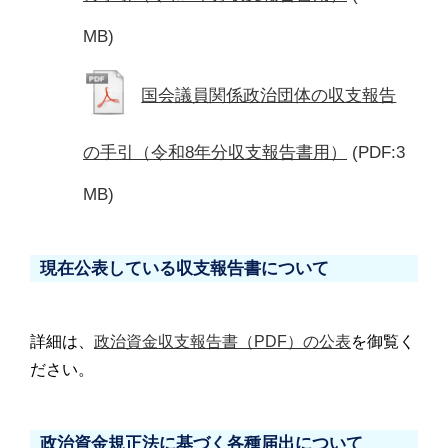
MB)
国会議員関係政治団体の収支報告
の手引（令和8年分収支報告書用）
(PDF:3
MB)
現在公表している収支報告書について
詳細は、
政治資金収支報告書（PDF）の公表
を御覧く
ださい。
政治資金規正法に基づく各種届出について