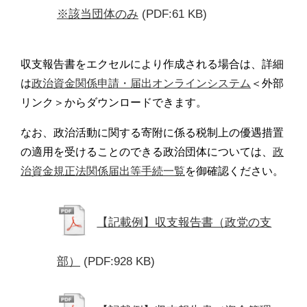
※該当団体のみ
(PDF:61 KB)
収支報告書をエクセルにより作成される場合は、詳細
は
政治資金関係申請・届出オンラインシステム
＜外部
リンク＞からダウンロードできます。
なお、政治活動に関する寄附に係る税制上の優遇措置
の適用を受けることのできる政治団体については、
政
治資金規正法関係届出等手続一覧
を御確認ください。
【記載例】収支報告書（政党の支
部）
(PDF:928 KB)