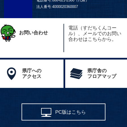
電話番号:
088-621-2500（代表）
法人番号:
4000020360007
電話（すだちくんコー
お問い合わせ
ル）、メールでのお問い
合わせはこちらから。
県庁への
県庁舎の
アクセス
フロアマップ
PC版はこちら