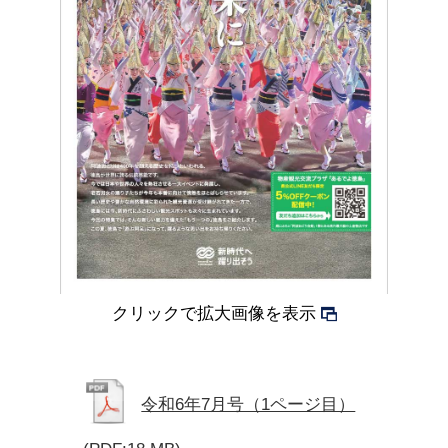
クリックで拡大画像を表示
令和6年7月号（1ページ目）