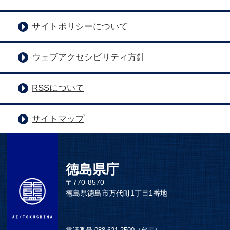
サイトポリシーについて
ウェブアクセシビリティ方針
RSSについて
サイトマップ
徳島県庁
〒770-8570
徳島県徳島市万代町1丁目1番地