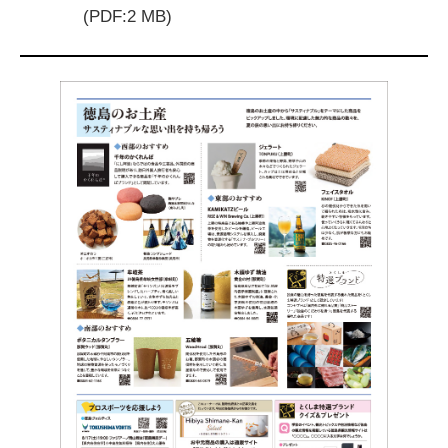
(PDF:2 MB)