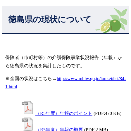
徳島県の現状について
保険者（市町村等）の介護保険事業状況報告（年報）か
ら徳島県の状況を集計したものです。
※全国の状況はこちら→
http://www.mhlw.go.jp/toukei/list/84-
1.html
（R5年度）年報のポイント
(PDF:470 KB)
（R5年度）年報の概要
(PDF:2 MB)