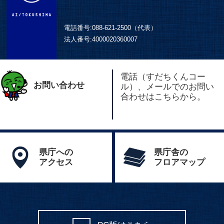
電話番号:
088-621-2500（代表）
法人番号:
4000020360007
電話（すだちくんコー
お問い合わせ
ル）、メールでのお問い
合わせはこちらから。
県庁への
県庁舎の
アクセス
フロアマップ