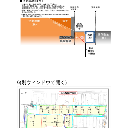
6(別ウィンドウで開く)