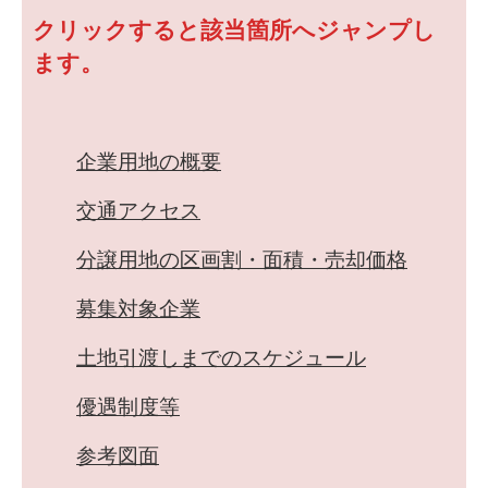
クリックすると該当箇所へジャンプし
ます。
企業用地の概要
交通アクセス
分譲用地の区画割・面積・売却価格
募集対象企業
土地引渡しまでのスケジュール
優遇制度等
参考図面