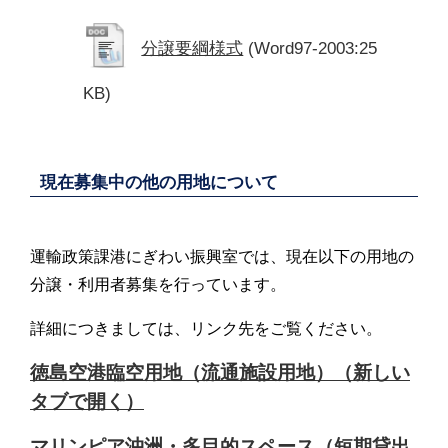
分譲要綱様式
(Word97-2003:25
KB)
現在募集中の他の用地について
運輸政策課港にぎわい振興室では、現在以下の用地の
分譲・利用者募集を行っています。
詳細につきましては、リンク先をご覧ください。
徳島空港臨空用地（流通施設用地）（新しい
タブで開く）
マリンピア沖洲・多目的スペース（短期貸出