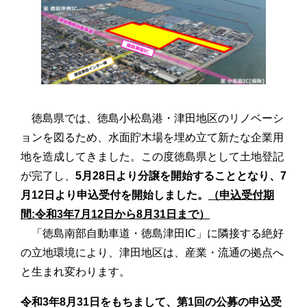
徳島県では、徳島小松島港・津田地区のリノベーシ
ョンを図るため、水面貯木場を埋め立て新たな企業用
地を造成してきました。この度徳島県として土地登記
が完了し、
5月28日より分譲を開始することとなり、7
月12日より申込受付を開始しました。
（申込受付期
間:令和3年7月12日から8月31日まで）
「徳島南部自動車道・徳島津田IC」
に隣接する絶好
の立地環境により、津田地区は、産業・流通の拠点へ
と生まれ変わります。
令和3年8月31日をもちまして、第1回の公募の申込受