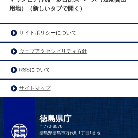
用地）（新しいタブで開く）
サイトポリシーについて
ウェブアクセシビリティ方針
RSSについて
サイトマップ
徳島県庁
〒770-8570
徳島県徳島市万代町1丁目1番地