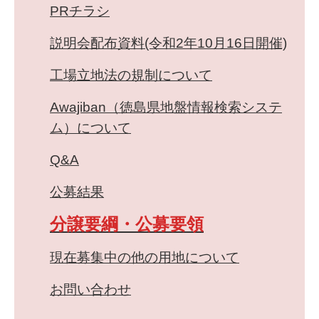
PRチラシ
説明会配布資料(令和2年10月16日開催)
工場立地法の規制について
Awajiban（徳島県地盤情報検索システ
ム）について
Q&A
公募結果
分譲要綱・公募要領
現在募集中の他の用地について
お問い合わせ