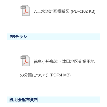
7.上水道計画横断図
(PDF:102 KB)
PRチラシ
徳島小松島港・津田地区企業用地
の分譲について
(PDF:4 MB)
説明会配布資料