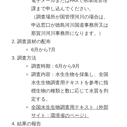
電子メールまたはFAXで県環境管理
課まで申し込んでください。

（調査場所が国管理河川の場合は、
申込窓口が徳島河川国道事務所又は
那賀川河川事務所になります。）
調査資材の配布
6月から7月
調査方法
調査時期：6月から9月
調査内容：水生生物を採集し、全国
水生生物調査用テキストを参考に指
標生物の種類と数に応じて水質を判
定する。
全国水生生物調査用テキスト（外部
サイト；環境省のページ）
結果の報告