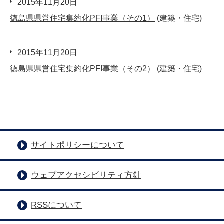
2015年11月20日
徳島県県営住宅集約化PFI事業（その1）
(建築・住宅)
2015年11月20日
徳島県県営住宅集約化PFI事業（その2）
(建築・住宅)
サイトポリシーについて
ウェブアクセシビリティ方針
RSSについて