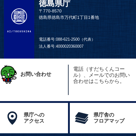
徳島県庁
〒770-8570
徳島県徳島市万代町1丁目1番地
電話番号:
088-621-2500（代表）
法人番号:
4000020360007
電話（すだちくんコー
お問い合わせ
ル）、メールでのお問い
合わせはこちらから。
県庁への
県庁舎の
アクセス
フロアマップ